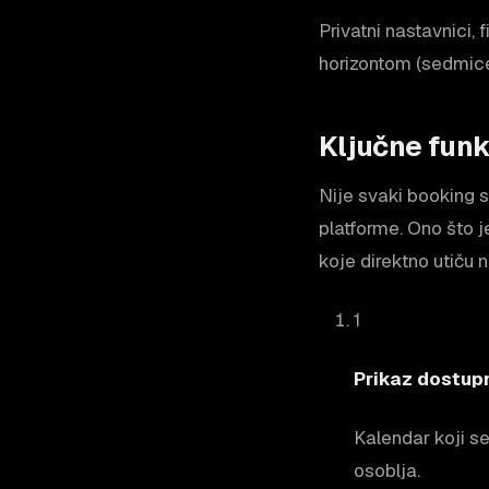
Privatni nastavnici,
horizontom (sedmice 
Ključne funk
Nije svaki booking 
platforme. Ono što 
koje direktno utiču 
1
Prikaz dostup
Kalendar koji se
osoblja.