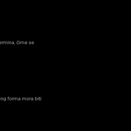
termina, čime se
ng forma mora biti