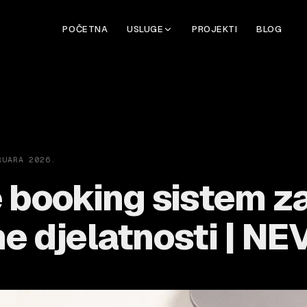
POČETNA
USLUGE
PROJEKTI
BLOG
RUARA 2026.
 booking sistem z
e djelatnosti | NE