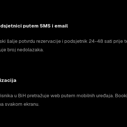
dsjetnici putem SMS i email
i šalje potvrdu rezervacije i podsjetnik 24-48 sati prije 
uje broj nedolazaka.
izacija
isnika u BiH pretražuje web putem mobilnih uređaja. Booki
a na svakom ekranu.