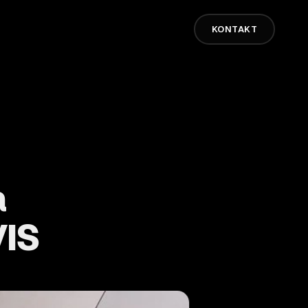
KONTAKT
a
VIS