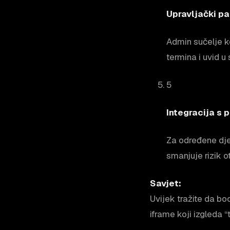
Upravljački pa
Admin sučelje k
termina i uvid u 
5
Integracija s 
Za određene djel
smanjuje rizik o
Savjet:
Uvijek tražite da b
iframe koji izgleda 