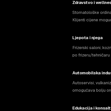
Zdravstvo i wellne
Stomatološke ordinac
Klijenti cijene mogu
Ljepota i njega
Frizerski saloni, koz
po frizeru/tehničaru
Automobilska indus
Autoservisi, vulkaniz
omogućava bolju org
Edukacija i konsalt