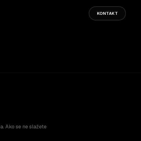
KONTAKT
a. Ako se ne slažete