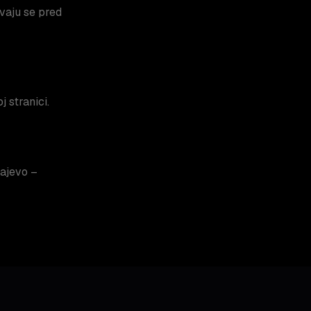
vaju se pred
 stranici.
ajevo –