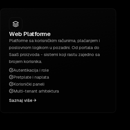
Web Platforme
Platforme sa korisničkim računima, plaćanjem i
poslovnom logikom u pozadini. Od portala do
SaaS proizvoda - sistemi koji rastu zajedno sa
brojem korisnika.
Autentikacija i role
Pretplate i naplata
Korisnički paneli
Multi-tenant arhitektura
Saznaj više