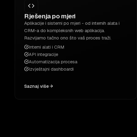
Rješenja po mjeri
Aplikacije i sistemi po mjeri - od internih alata i
CRM-a do kompleksnih web aplikacija.
Razvijamo tačno ono što vaš proces traži.
Interni alati i CRM
API integracije
Automatizacija procesa
Izvještajni dashboardi
Saznaj više