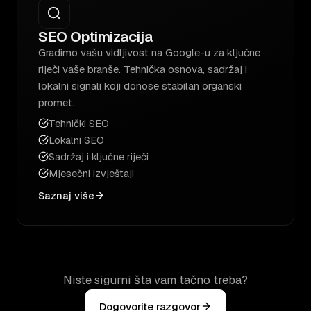
SEO Optimizacija
Gradimo vašu vidljivost na Google-u za ključne
riječi vaše branše. Tehnička osnova, sadržaj i
lokalni signali koji donose stabilan organski
promet.
Tehnički SEO
Lokalni SEO
Sadržaj i ključne riječi
Mjesečni izvještaji
Saznaj više
Niste sigurni šta vam tačno treba?
Dogovorite razgovor