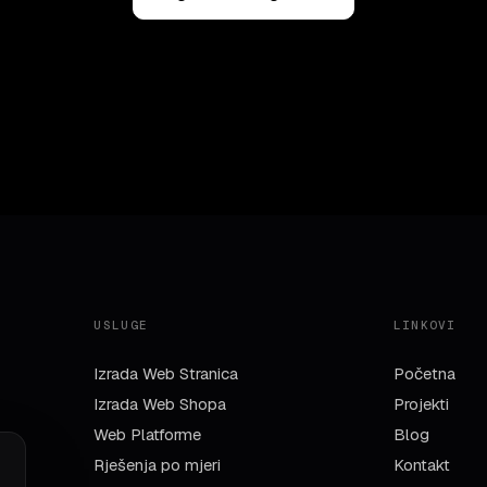
USLUGE
LINKOVI
Izrada Web Stranica
Početna
Izrada Web Shopa
Projekti
Web Platforme
Blog
Rješenja po mjeri
Kontakt