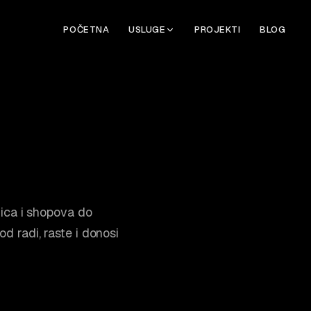
POČETNA
USLUGE
PROJEKTI
BLOG
ica i shopova do
vod radi, raste i donosi