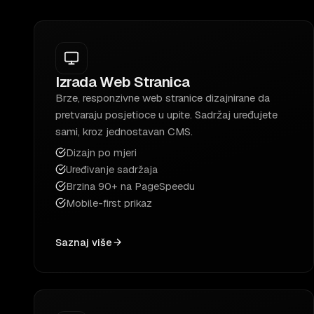
Izrada Web Stranica
Brze, responzivne web stranice dizajnirane da
pretvaraju posjetioce u upite. Sadržaj uređujete
sami, kroz jednostavan CMS.
Dizajn po mjeri
Uređivanje sadržaja
Brzina 90+ na PageSpeedu
Mobile-first prikaz
Saznaj više