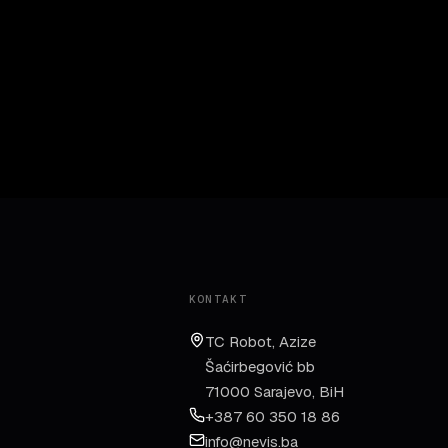
KONTAKT
TC Robot, Azize
Šaćirbegović bb
71000 Sarajevo, BiH
+387 60 350 18 86
info@nevis.ba