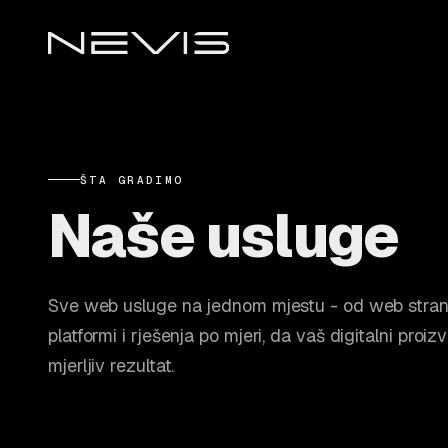
ŠTA GRADIMO
Naše usluge
Sve web usluge na jednom mjestu - od web stran
platformi i rješenja po mjeri, da vaš digitalni proiz
mjerljiv rezultat.