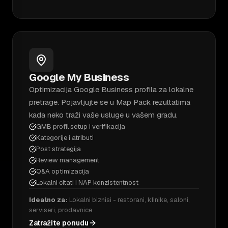
Google My Business
Optimizacija Google Business profila za lokalne
pretrage. Pojavljujte se u Map Pack rezultatima
kada neko traži vaše usluge u vašem gradu.
GMB profil setup i verifikacija
Kategorije i atributi
Post strategija
Review management
Q&A optimizacija
Lokalni citati i NAP konzistentnost
Idealno za:
Lokalni biznisi - restorani, klinike, saloni,
serviseri, prodavnice
Zatražite ponudu