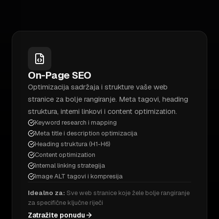
On-Page SEO
Optimizacija sadržaja i strukture vaše web
stranice za bolje rangiranje. Meta tagovi, heading
struktura, interni linkovi i content optimization.
Keyword research i mapping
Meta title i description optimizacija
Heading struktura (H1-H6)
Content optimization
Internal linking strategija
Image ALT tagovi i kompresija
Idealno za:
Sve web stranice koje žele bolje rangiranje
za specifične ključne riječi
Zatražite ponudu