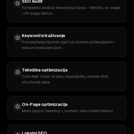
SEO Audit
Kompletna analiza trenutnog stanja - tehnički, on-page
i off-page faktori.
Keyword istraživanje
Pronalaženje ključnih riječi sa visokim potencijalom i
niskom konkurencijom.
Tehnička optimizacija
Core Web Vitals, brzina, crawlability, mobile-first,
structured data.
On-Page optimizacija
Meta tagovi, heading-i, content, slike i interni linkovi.
Lokalni SEO