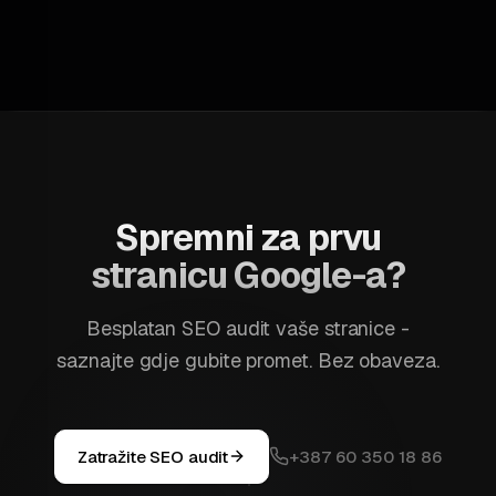
Spremni za prvu
stranicu Google-a?
Besplatan SEO audit vaše stranice -
saznajte gdje gubite promet. Bez obaveza.
Zatražite SEO audit
+387 60 350 18 86