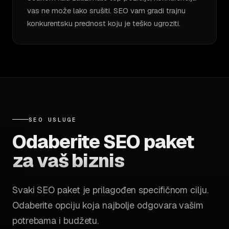
vas ne može lako srušiti. SEO vam gradi trajnu
konkurentsku prednost koju je teško ugroziti.
SEO USLUGE
Odaberite SEO paket
za vaš biznis
Svaki SEO paket je prilagođen specifičnom cilju.
Odaberite opciju koja najbolje odgovara vašim
potrebama i budžetu.