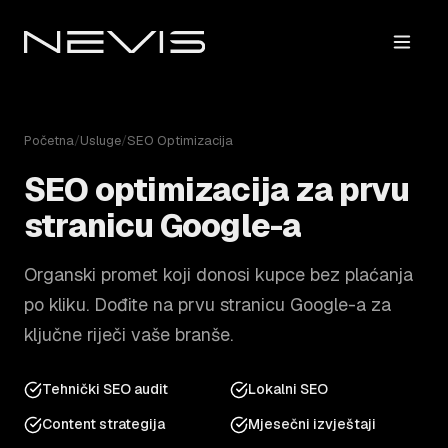
Početna
/
Usluge
/
SEO Optimizacija
SEO optimizacija za prvu
stranicu Google-a
Organski promet koji donosi kupce bez plaćanja
po kliku. Dođite na prvu stranicu Google-a za
ključne riječi vaše branše.
Tehnički SEO audit
Lokalni SEO
Content strategija
Mjesečni izvještaji