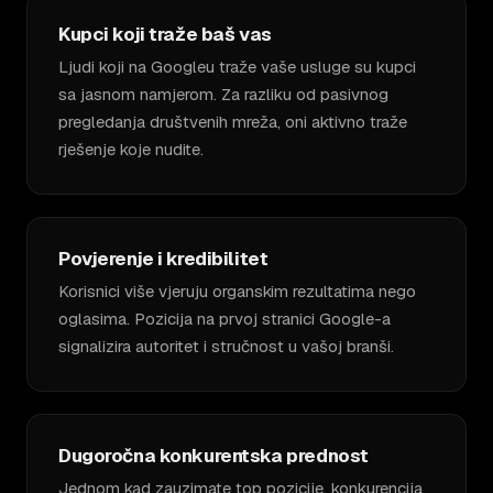
Kupci koji traže baš vas
Ljudi koji na Googleu traže vaše usluge su kupci
sa jasnom namjerom. Za razliku od pasivnog
pregledanja društvenih mreža, oni aktivno traže
rješenje koje nudite.
Povjerenje i kredibilitet
Korisnici više vjeruju organskim rezultatima nego
oglasima. Pozicija na prvoj stranici Google-a
signalizira autoritet i stručnost u vašoj branši.
Dugoročna konkurentska prednost
Jednom kad zauzimate top pozicije, konkurencija