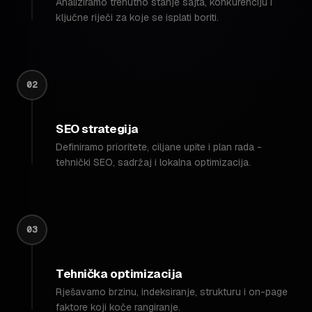
Analiziramo trenutno stanje sajta, konkurenciju i
ključne riječi za koje se isplati boriti.
02
SEO strategija
Definiramo prioritete, ciljane upite i plan rada -
tehnički SEO, sadržaj i lokalna optimizacija.
03
Tehnička optimizacija
Rješavamo brzinu, indeksiranje, strukturu i on-page
faktore koji koče rangiranje.