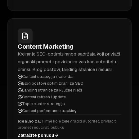
Content Marketing
Kreiranje SEO-optimiziranog sadržaja koji privlači
organski promet i pozicionira vas kao autoritet u
branši. Blog postovi, landing stranice i resursi.
Content strategija i kalendar
Blog postovi optimizirani za SEO
Landing stranice za ključne riječi
Content refresh i update
Topic cluster strategija
Content performance tracking
Idealno za:
Firme koje žele graditi autoritet, privlačiti
promet i educirati publiku
Zatražite ponudu