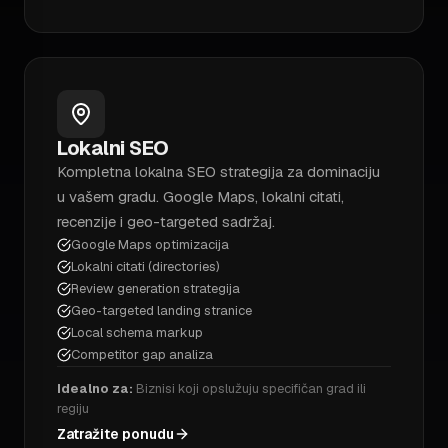
Lokalni SEO
Kompletna lokalna SEO strategija za dominaciju
u vašem gradu. Google Maps, lokalni citati,
recenzije i geo-targeted sadržaj.
Google Maps optimizacija
Lokalni citati (directories)
Review generation strategija
Geo-targeted landing stranice
Local schema markup
Competitor gap analiza
Idealno za:
Biznisi koji opslužuju specifičan grad ili
regiju
Zatražite ponudu