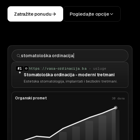
Zatražite ponudu
Pogledajte opcije
stomatološka ordinacija
#1
https://vasa-ordinacija.ba
› usluge
O
Stomatološka ordinacija - moderni tretmani
Estetska stomatologija, implantati i bezbolni tretmani.
Organski promet
30 dana