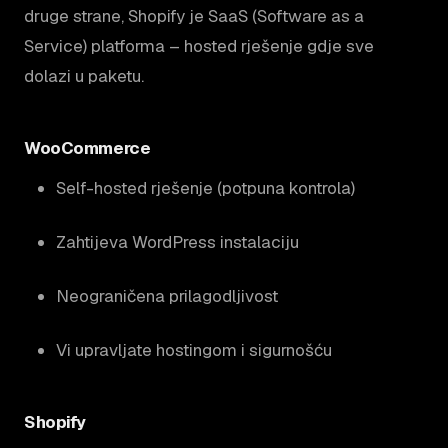
druge strane, Shopify je SaaS (Software as a
Service) platforma – hosted rješenje gdje sve
dolazi u paketu.
WooCommerce
Self-hosted rješenje (potpuna kontrola)
Zahtijeva WordPress instalaciju
Neograničena prilagodljivost
Vi upravljate hostingom i sigurnošću
Shopify