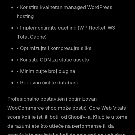
• Koristite kvalitetan managed WordPress
hosting
• Implementirajte caching (WP Rocket, W3
Total Cache)
• Optimizujte i kompresujte slike
• Koristite CDN za static assets
• Minimizujte broj plugina
• Redovno čistite database
Profesionalno postavljen i optimizovan
WooCommerce shop može postići Core Web Vitals
score koji je isti ili bolji od Shopify-a. Ključ je u tome
da razumijete što utječe na performanse ili da
angažujete stručnjake koji će osigurati da vaš shop