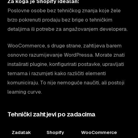
Za koga je Shopify idealan:
Poslovne osobe bez tehničkog znanja koje žele
brzo pokrenuti prodaju bez brige o tehničkim
detaljima ili potrebe za angažovanjem developera.
WooCommerce, s druge strane, zahtijeva barem
osnovno razumijevanje WordPressa. Morate znati
instalirati plugine, konfigurirati postavke, upravljati
temama i razumjeti kako različiti elementi
komuniciraju. To nije nemoguće naučiti, ali postoji
learning curve.
Tehnički zahtjevi po zadacima
Zadatak
Shopify
WooCommerce