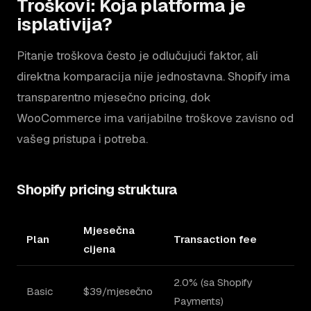
Troškovi: Koja platforma je
isplativija?
Pitanje troškova često je odlučujući faktor, ali
direktna komparacija nije jednostavna. Shopify ima
transparentno mjesečno pricing, dok
WooCommerce ima varijabilne troškove zavisno od
vašeg pristupa i potreba.
Shopify pricing struktura
Mjesečna
Plan
Transaction fee
cijena
2.0% (sa Shopify
Basic
$39/mjesečno
Payments)