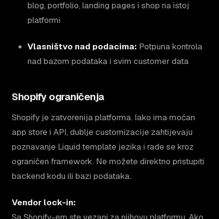
blog, portfolio, landing pages i shop na istoj
platformi
Vlasništvo nad podacima:
Potpuna kontrola
nad bazom podataka i svim customer data
Shopify ograničenja
Shopify je zatvorenija platforma. Iako ima moćan
app store i API, dublje customizacije zahtijevaju
poznavanje Liquid template jezika i rade se kroz
ograničen framework. Ne možete direktno pristupiti
backend kodu ili bazi podataka.
Vendor lock-in:
Sa Shopify-em ste vezani za njihovu platformu. Ako