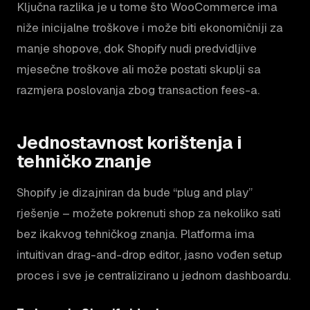
Ključna razlika je u tome što WooCommerce ima
niže inicijalne troškove i može biti ekonomičniji za
manje shopove, dok Shopify nudi predvidljive
mjesečne troškove ali može postati skuplji sa
razmjera poslovanja zbog transaction fees-a.
Jednostavnost korištenja i
tehničko znanje
Shopify je dizajniran da bude “plug and play”
rješenje – možete pokrenuti shop za nekoliko sati
bez ikakvog tehničkog znanja. Platforma ima
intuitivan drag-and-drop editor, jasno vođen setup
proces i sve je centralizirano u jednom dashboardu.