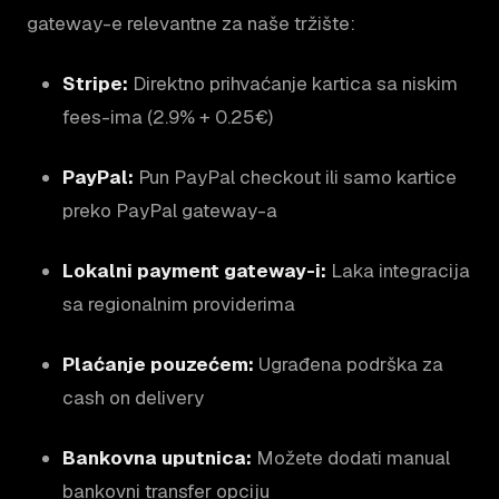
gateway-e relevantne za naše tržište:
Stripe:
Direktno prihvaćanje kartica sa niskim
fees-ima (2.9% + 0.25€)
PayPal:
Pun PayPal checkout ili samo kartice
preko PayPal gateway-a
Lokalni payment gateway-i:
Laka integracija
sa regionalnim providerima
Plaćanje pouzećem:
Ugrađena podrška za
cash on delivery
Bankovna uputnica:
Možete dodati manual
bankovni transfer opciju