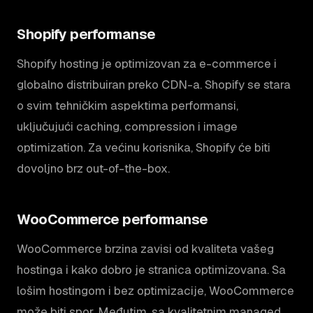
Shopify performanse
Shopify hosting je optimizovan za e-commerce i
globalno distribuiran preko CDN-a. Shopify se stara
o svim tehničkim aspektima performansi,
uključujući caching, compression i image
optimization. Za većinu korisnika, Shopify će biti
dovoljno brz out-of-the-box.
WooCommerce performanse
WooCommerce brzina zavisi od kvaliteta vašeg
hostinga i kako dobro je stranica optimizovana. Sa
lošim hostingom i bez optimizacije, WooCommerce
može biti spor. Međutim, sa kvalitetnim managed