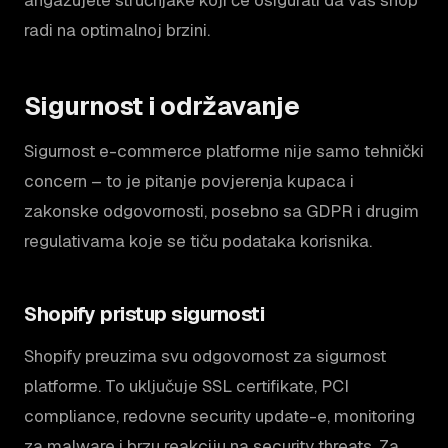
radi na optimalnoj brzini.
Sigurnost i održavanje
Sigurnost e-commerce platforme nije samo tehnički
concern – to je pitanje povjerenja kupaca i
zakonske odgovornosti, posebno sa GDPR i drugim
regulativama koje se tiču podataka korisnika.
Shopify pristup sigurnosti
Shopify preuzima svu odgovornost za sigurnost
platforme. To uključuje SSL certifikate, PCI
compliance, redovne security update-e, monitoring
za malware i brzu reakciju na security threats. Za