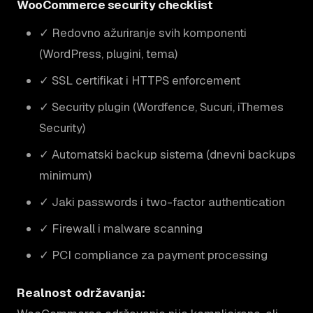
WooCommerce security checklist
✓ Redovno ažuriranje svih komponenti
(WordPress, plugini, tema)
✓ SSL certifikat i HTTPS enforcement
✓ Security plugin (Wordfence, Sucuri, iThemes
Security)
✓ Automatski backup sistema (dnevni backups
minimum)
✓ Jaki passwords i two-factor authentication
✓ Firewall i malware scanning
✓ PCI compliance za payment processing
Realnost održavanja: