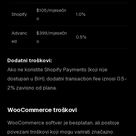
$105/mjesečn
Shopify
1.0%
o
Advanc
$399/mjesečn
0.5%
ed
o
Dodatni troškovi:
Ako ne koristite Shopify Payments (koji nije
dostupan u BiH), dodatni transaction fee iznosi 0.5-
2% zavisno od plana.
WooCommerce troškovi
WooCommerce softver je besplatan, ali postoje
povezani troškovi koji mogu varirati značajno: