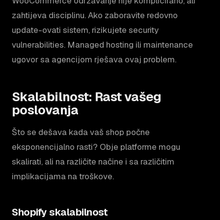
WooCommerce održavanje nije komplicirano, ali
zahtijeva disciplinu. Ako zaboravite redovno
update-ovati sistem, rizikujete security
vulnerabilities. Managed hosting ili maintenance
ugovor sa agencijom rješava ovaj problem.
Skalabilnost: Rast vašeg
poslovanja
Što se dešava kada vaš shop počne
eksponencijalno rasti? Obje platforme mogu
skalirati, ali na različite načine i sa različitim
implikacijama na troškove.
Shopify skalabilnost