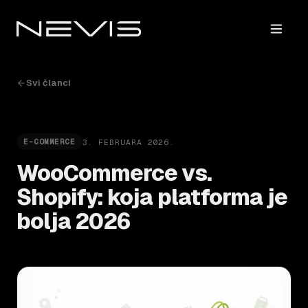
Svi članci
3. FEBRUARA 2026.
E-COMMERCE
WooCommerce vs.
Shopify: koja platforma je
bolja 2026