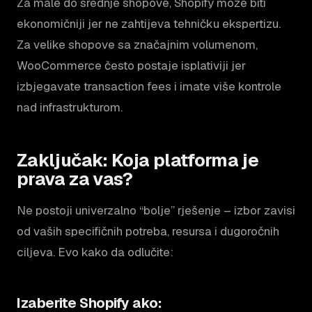
Za male do srednje shopove, Shopify može biti
ekonomičniji jer ne zahtijeva tehničku ekspertizu.
Za velike shopove sa značajnim volumenom,
WooCommerce često postaje isplativiji jer
izbjegavate transaction fees i imate više kontrole
nad infrastrukturom.
Zaključak: Koja platforma je
prava za vas?
Ne postoji univerzalno “bolje” rješenje – izbor zavisi
od vaših specifičnih potreba, resursa i dugoročnih
ciljeva. Evo kako da odlučite:
Izaberite Shopify ako: