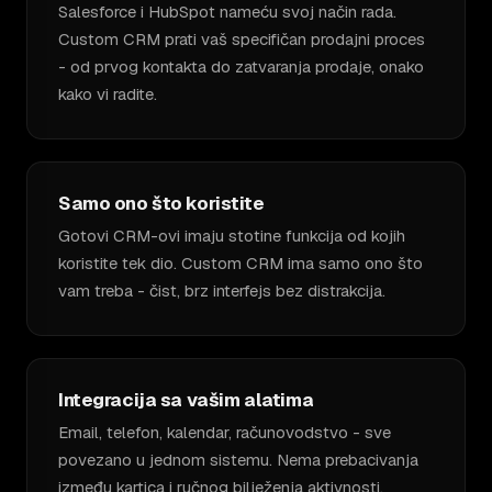
Salesforce i HubSpot nameću svoj način rada.
Custom CRM prati vaš specifičan prodajni proces
- od prvog kontakta do zatvaranja prodaje, onako
kako vi radite.
Samo ono što koristite
Gotovi CRM-ovi imaju stotine funkcija od kojih
koristite tek dio. Custom CRM ima samo ono što
vam treba - čist, brz interfejs bez distrakcija.
Integracija sa vašim alatima
Email, telefon, kalendar, računovodstvo - sve
povezano u jednom sistemu. Nema prebacivanja
između kartica i ručnog bilježenja aktivnosti.