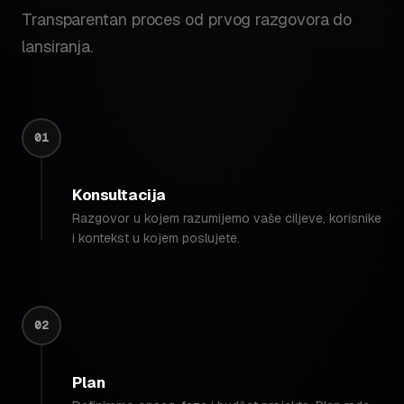
Transparentan proces od prvog razgovora do
lansiranja.
01
Konsultacija
Razgovor u kojem razumijemo vaše ciljeve, korisnike
i kontekst u kojem poslujete.
02
Plan