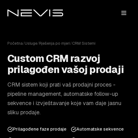
Početna
/
Usluge
/
Rješenja po mjeri
/
CRM Sistemi
Custom CRM razvoj
prilagođen vašoj prodaji
CRM sistem koji prati vaš prodajni proces -
pipeline management, automatske follow-up
sekvence i izvještavanje koje vam daje jasnu
sliku prodaje.
Prilagođene faze prodaje
Automatske sekvence