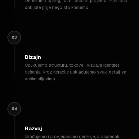
Definiramo opseg, faze i budžet projekta. Plan rada
dobijate prije nego što krenemo.
03
Dizajn
Oblikujemo strukturu, tokove i vizualni identitet
rješenja. Kroz iteracije usklađujemo svaki detalj sa
vašim ciljevima.
04
Razvoj
Izrađujemo i provjeravamo rješenje, a napredak