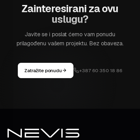
Zainteresirani za ovu
uslugu?
Javite se i poslat ćemo vam ponudu
prilagođenu vašem projektu. Bez obaveza.
Zatražite ponudu
+387 60 350 18 86