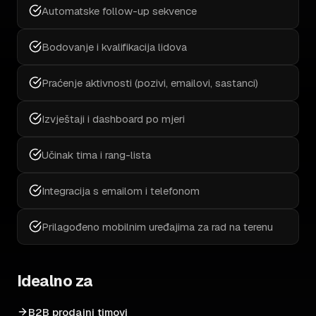
Automatske follow-up sekvence
Bodovanje i kvalifikacija lidova
Praćenje aktivnosti (pozivi, emailovi, sastanci)
Izvještaji i dashboard po mjeri
Učinak tima i rang-lista
Integracija s emailom i telefonom
Prilagođeno mobilnim uređajima za rad na terenu
Idealno za
B2B prodajni timovi