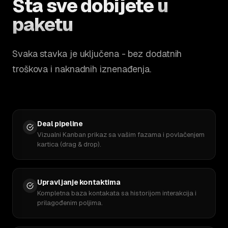
Šta sve dobijete
u
paketu
Svaka stavka je uključena - bez dodatnih
troškova i naknadnih iznenađenja.
Deal pipeline
Vizualni Kanban prikaz sa vašim fazama i povlačenjem
kartica (drag & drop).
Upravljanje kontaktima
Kompletna baza kontakata sa historijom interakcija i
prilagođenim poljima.