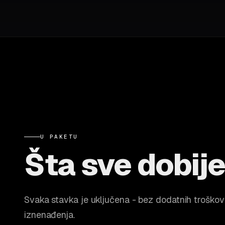
U PAKETU
Šta sve dobij
Svaka stavka je uključena - bez dodatnih troškov
iznenađenja.