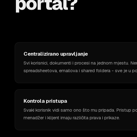
portal?
Centralizirano upravljanje
Svi korisnici, dokumenti i procesi na jednom mjestu. N
spreadsheetova, emailova i shared foldera - sve je u po
Kontrola pristupa
Svaki korisnik vidi samo ono što mu pripada. Pristup 
menadžer i klijent imaju različita prava i prikaze.