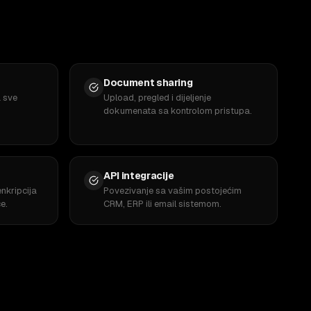
Document sharing
a sve
Upload, pregled i dijeljenje
dokumenata sa kontrolom pristupa.
API integracije
nkripcija
Povezivanje sa vašim postojećim
e.
CRM, ERP ili email sistemom.