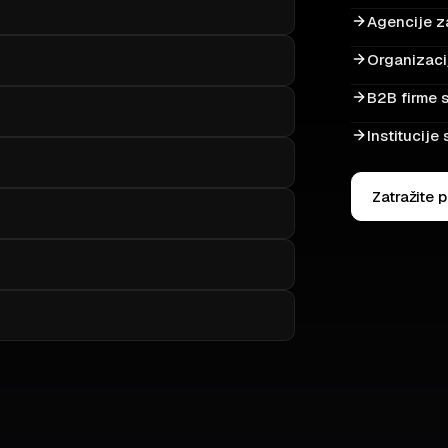
Agencije za
Organizaci
B2B firme s
Institucije
Zatražite 