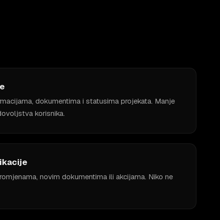
te
formacijama, dokumentima i statusima projekata. Manje
ovoljstva korisnika.
ikacije
promjenama, novim dokumentima ili akcijama. Niko ne