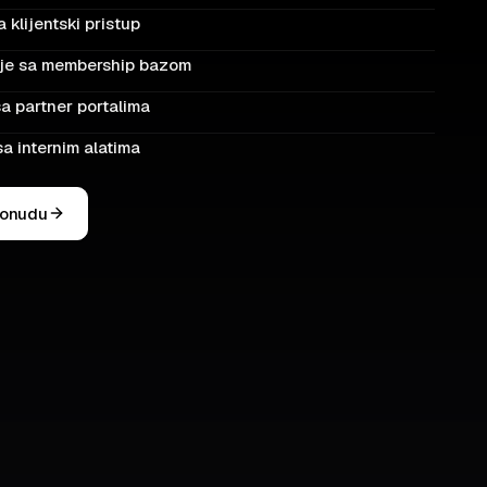
 klijentski pristup
je sa membership bazom
a partner portalima
 sa internim alatima
ponudu