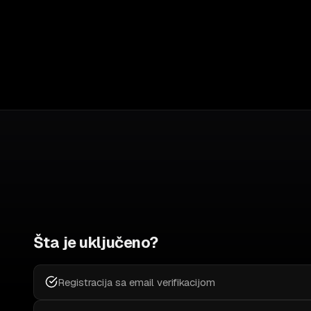
Šta je uključeno?
Registracija sa email verifikacijom