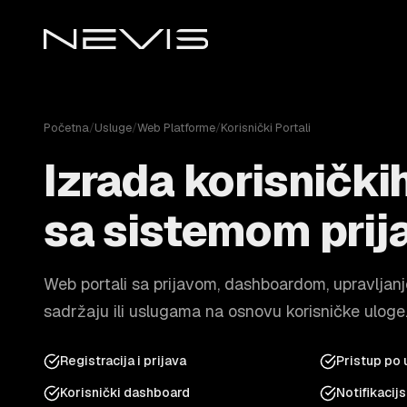
Početna
/
Usluge
/
Web Platforme
/
Korisnički Portali
Izrada korisnički
sa sistemom prij
Web portali sa prijavom, dashboardom, upravljanj
sadržaju ili uslugama na osnovu korisničke uloge
Registracija i prijava
Pristup po
Korisnički dashboard
Notifikacij