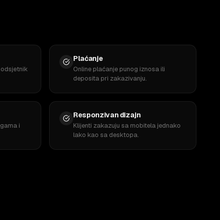
Plaćanje
podsjetnik
Online plaćanje punog iznosa ili
deposita pri zakazivanju.
Responzivan dizajn
ugama i
Klijenti zakazuju sa mobitela jednako
lako kao sa desktopa.