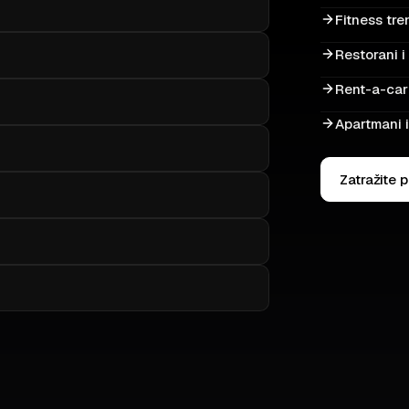
Fitness tren
Restorani i 
Rent-a-car 
Apartmani 
Zatražite 