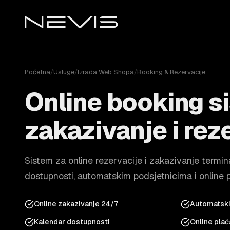
Početna
/
Usluge
/
Izrada Web Shopa
/
Booking & Rezervacije
Online booking s
zakazivanje i rez
Sistem za online rezervacije i zakazivanje termi
dostupnosti, automatskim podsjetnicima i online 
Online zakazivanje 24/7
Automatski
Kalendar dostupnosti
Online plać