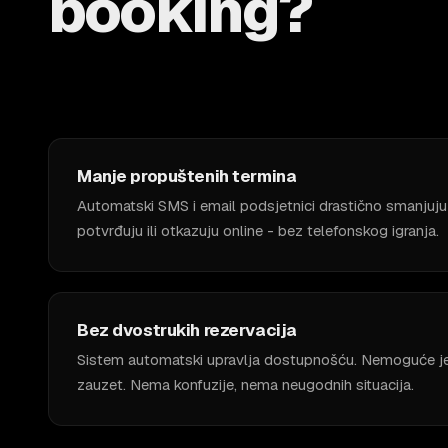
booking?
Manje propuštenih termina
Automatski SMS i email podsjetnici drastično smanjuju
potvrđuju ili otkazuju online - bez telefonskog igranja.
Bez dvostrukih rezervacija
Sistem automatski upravlja dostupnošću. Nemoguće je z
zauzet. Nema konfuzije, nema neugodnih situacija.