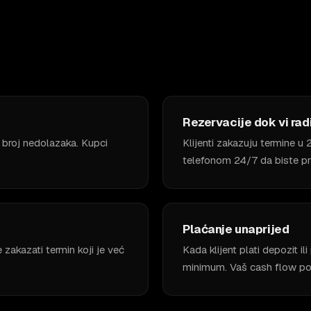
Rezervacije dok vi rad
 broj nedolazaka. Kupci
Klijenti zakazuju termine u
telefonom 24/7 da biste pri
Plaćanje unaprijed
akazati termin koji je već
Kada klijent plati depozit i
minimum. Vaš cash flow pos