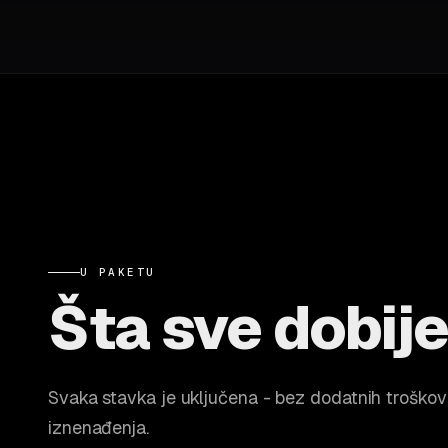
U PAKETU
Šta sve dobij
Svaka stavka je uključena - bez dodatnih troškov
iznenađenja.