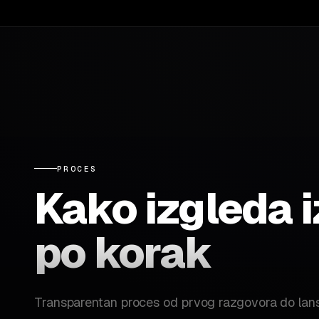
PROCES
Kako izgleda 
po korak
Transparentan proces od prvog razgovora do lans