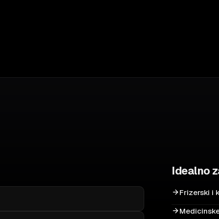
Idealno 
Frizerski i
Medicinske 