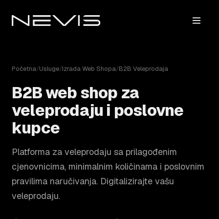
Početna
/
Usluge
/
Izrada Web Shopa
/
B2B Veleprodaja
B2B web shop za
veleprodaju i poslovne
kupce
Platforma za veleprodaju sa prilagođenim
cjenovnicima, minimalnim količinama i poslovnim
pravilima naručivanja. Digitalizirajte vašu
veleprodaju.