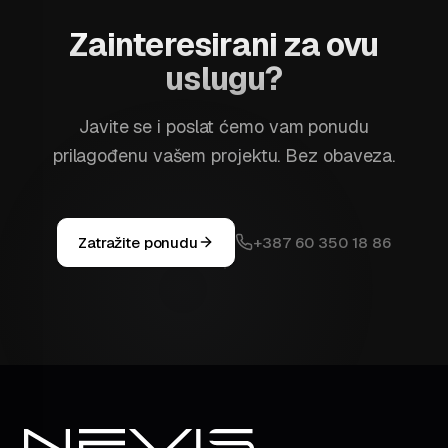
Zainteresirani za ovu
uslugu?
Javite se i poslat ćemo vam ponudu
prilagođenu vašem projektu. Bez obaveza.
Zatražite ponudu
+387 60 350 18 86