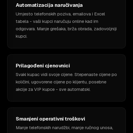
Automatizacija naručivanja
Umjesto telefonskih poziva, emailova i Excel
tabela - vaši kupci naručuju online kad im
odgovara. Manje grešaka, brža obrada, zadovoljniji
kupci.
Prilagođeni cjenovnici
Svaki kupac vidi svoje cijene. Stepenaste cijene po
količini, ugovorene cijene po klijentu, posebne
akcije za VIP kupce - sve automatski.
Smanjeni operativni troškovi
Manje telefonskih narudžbi, manje ručnog unosa,