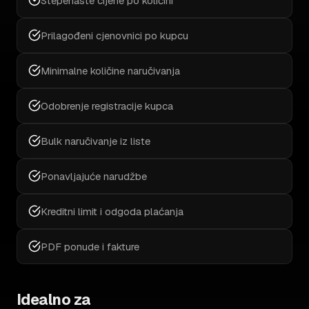
Stepenaste cijene po količini
Prilagođeni cjenovnici po kupcu
Minimalne količine naručivanja
Odobrenje registracije kupca
Bulk naručivanje iz liste
Ponavljajuće narudžbe
Kreditni limit i odgoda plaćanja
PDF ponude i fakture
Idealno za