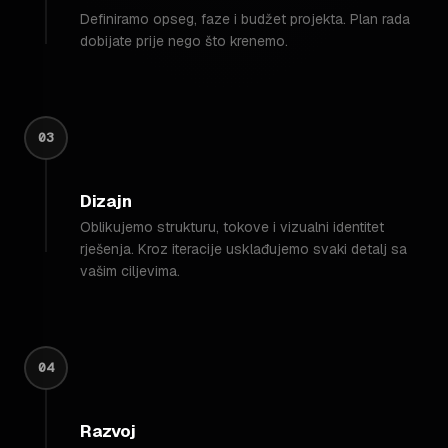
Definiramo opseg, faze i budžet projekta. Plan rada
dobijate prije nego što krenemo.
03
Dizajn
Oblikujemo strukturu, tokove i vizualni identitet
rješenja. Kroz iteracije usklađujemo svaki detalj sa
vašim ciljevima.
04
Razvoj