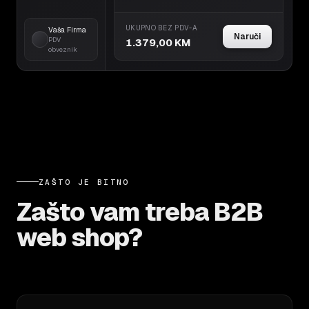
UKUPNO BEZ PDV-A
Vaša Firma
Naruči
PDV
1.379,00 KM
obveznik
ZAŠTO JE BITNO
Zašto vam treba B2B
web shop?