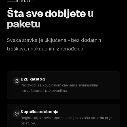
U PAKETU
Šta sve dobijete
u
paketu
Svaka stavka je uključena - bez dodatnih
troškova i naknadnih iznenađenja.
B2B katalog
Proizvodi sa količinskim cijenama, minimalnim
narudžbama i pakovanjima.
Kupačka odobrenja
Registracija novih kupaca zahtijeva vašu potvrdu prije
pristupa.