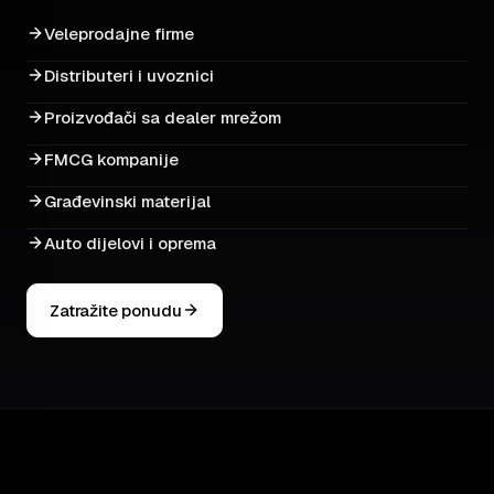
Veleprodajne firme
Distributeri i uvoznici
Proizvođači sa dealer mrežom
FMCG kompanije
Građevinski materijal
Auto dijelovi i oprema
Zatražite ponudu