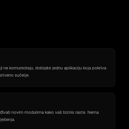
ji ne komuniciraju, dobijate jednu aplikaciju koja pokriva
stveno sučelje.
đivati novim modulima kako vaš biznis raste. Nema
ješenja.