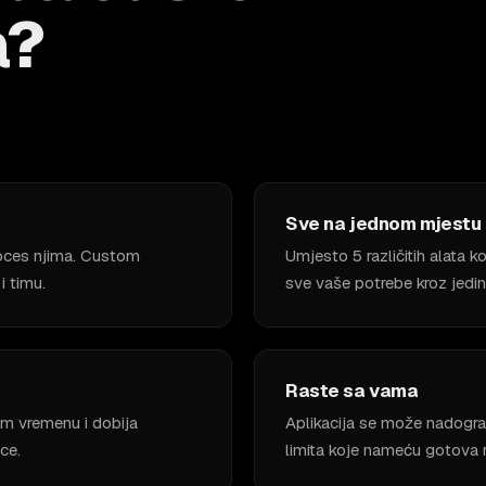
a?
Sve na jednom mjestu
proces njima. Custom
Umjesto 5 različitih alata ko
i timu.
sve vaše potrebe kroz jedin
Raste sa vama
om vremenu i dobija
Aplikacija se može nadogra
ce.
limita koje nameću gotova r