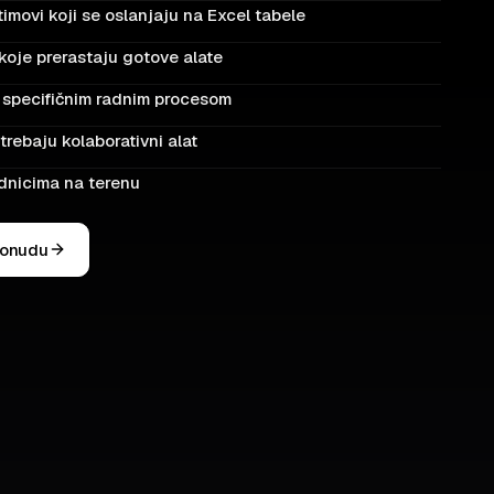
timovi koji se oslanjaju na Excel tabele
koje prerastaju gotove alate
a specifičnim radnim procesom
 trebaju kolaborativni alat
adnicima na terenu
ponudu