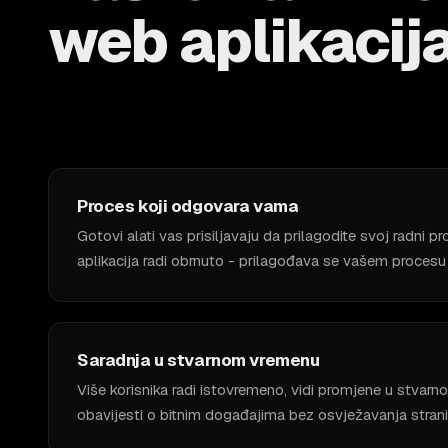
web aplikacij
Proces koji odgovara vama
Gotovi alati vas prisiljavaju da prilagodite svoj radni 
aplikacija radi obrnuto - prilagođava se vašem procesu 
Saradnja u stvarnom vremenu
Više korisnika radi istovremeno, vidi promjene u stvarn
obavijesti o bitnim događajima bez osvježavanja strani