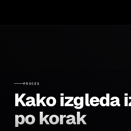
PROCES
Kako izgleda 
po korak