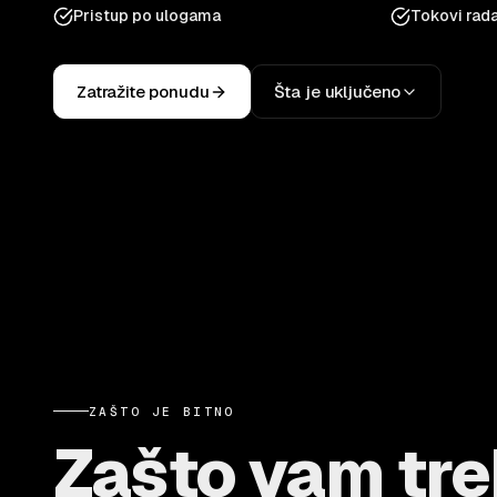
Pristup po ulogama
Tokovi rada
Zatražite ponudu
Šta je uključeno
ZAŠTO JE BITNO
Zašto vam tr