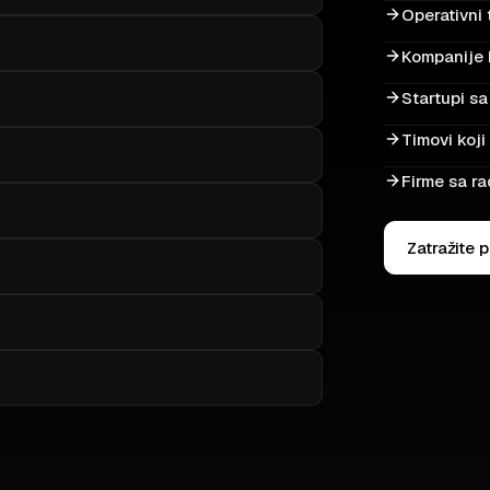
Operativni 
Kompanije 
Startupi s
Timovi koji
Firme sa r
Zatražite 