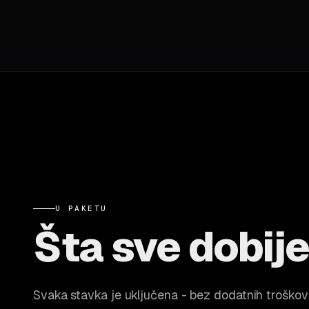
U PAKETU
Šta sve dobij
Svaka stavka je uključena - bez dodatnih troškov