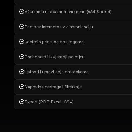
Ažuriranja u stvarnom vremenu (WebSocket)
Rad bez interneta uz sinhronizaciju
Kontrola pristupa po ulogama
Dashboard i izvještaji po mjeri
Upload i upravljanje datotekama
Napredna pretraga i filtriranje
Export (PDF, Excel, CSV)