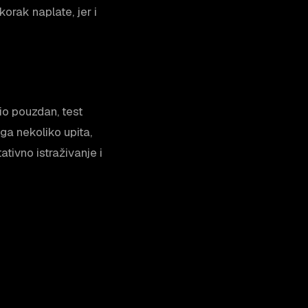
orak naplate, jer i
bio pouzdan, test
ga nekoliko upita,
ativno istraživanje i