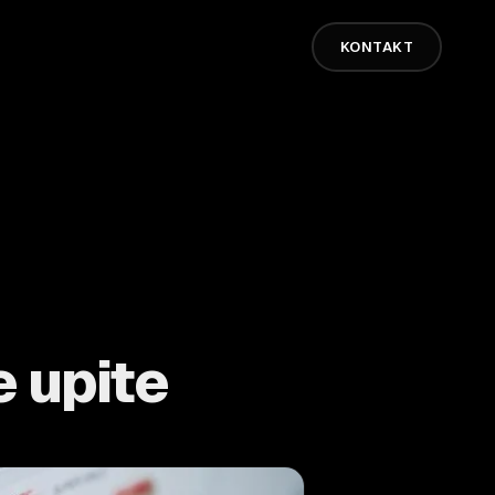
KONTAKT
e upite