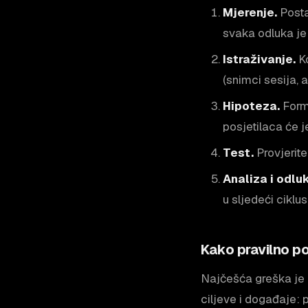
Mjerenje.
Postav
svaka odluka je
Istraživanje.
Ko
(snimci sesija, 
Hipoteza.
Formu
posjetilaca će je
Test.
Provjerite
Analiza i odlu
u sljedeći ciklus
Kako pravilno po
Najčešća greška je p
ciljeve i događaje: 