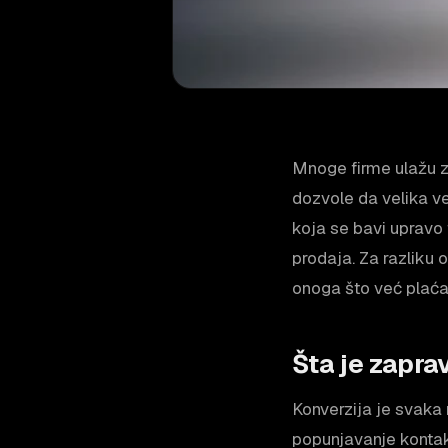
Mnoge firme ulažu z
dozvole da velika ve
koja se bavi upravo t
prodaja. Za razliku 
onoga što već plaća
Šta je zapra
Konverzija je svaka m
popunjavanje kontak