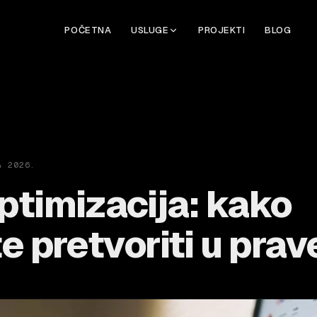
POČETNA
USLUGE
PROJEKTI
BLOG
A 2026.
timizacija: kako
e pretvoriti u prav