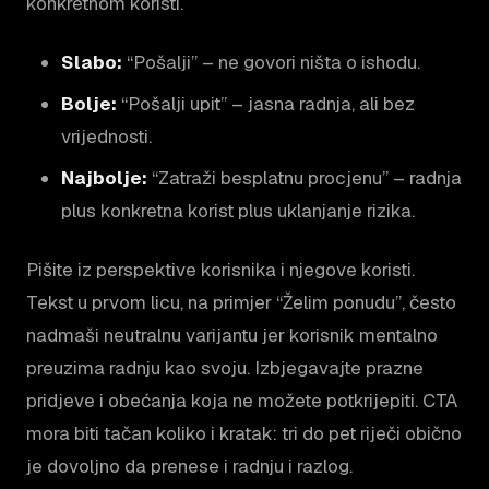
konkretnom koristi.
Slabo:
“Pošalji” – ne govori ništa o ishodu.
Bolje:
“Pošalji upit” – jasna radnja, ali bez
vrijednosti.
Najbolje:
“Zatraži besplatnu procjenu” – radnja
plus konkretna korist plus uklanjanje rizika.
Pišite iz perspektive korisnika i njegove koristi.
Tekst u prvom licu, na primjer “Želim ponudu”, često
nadmaši neutralnu varijantu jer korisnik mentalno
preuzima radnju kao svoju. Izbjegavajte prazne
pridjeve i obećanja koja ne možete potkrijepiti. CTA
mora biti tačan koliko i kratak: tri do pet riječi obično
je dovoljno da prenese i radnju i razlog.