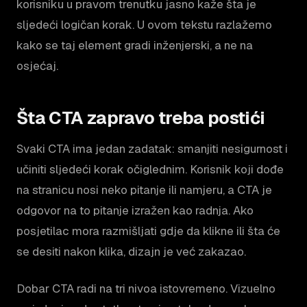
korisniku u pravom trenutku jasno kaže šta je
sljedeći logičan korak. U ovom tekstu razlažemo
kako se taj element gradi inženjerski, a ne na
osjećaj.
Šta CTA zapravo treba postići
Svaki CTA ima jedan zadatak: smanjiti nesigurnost i
učiniti sljedeći korak očiglednim. Korisnik koji dođe
na stranicu nosi neko pitanje ili namjeru, a CTA je
odgovor na to pitanje izražen kao radnja. Ako
posjetilac mora razmišljati gdje da klikne ili šta će
se desiti nakon klika, dizajn je već zakazao.
Dobar CTA radi na tri nivoa istovremeno. Vizuelno