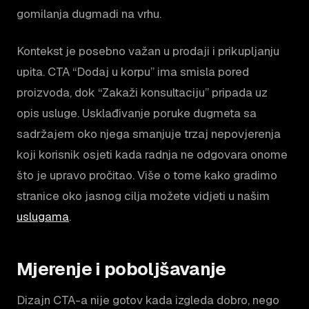
gomilanja dugmadi na vrhu.
Kontekst je posebno važan u prodaji i prikupljanju
upita. CTA “Dodaj u korpu” ima smisla pored
proizvoda, dok “Zakaži konsultaciju” pripada uz
opis usluge. Usklađivanje poruke dugmeta sa
sadržajem oko njega smanjuje trzaj nepovjerenja
koji korisnik osjeti kada radnja ne odgovara onome
što je upravo pročitao. Više o tome kako gradimo
stranice oko jasnog cilja možete vidjeti u našim
uslugama
.
Mjerenje i poboljšavanje
Dizajn CTA-a nije gotov kada izgleda dobro, nego