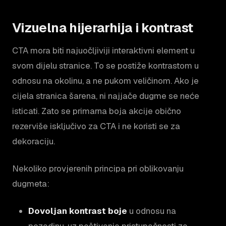
Vizuelna hijerarhija i kontrast
CTA mora biti najuočljiviji interaktivni element u
svom dijelu stranice. To se postiže kontrastom u
odnosu na okolinu, a ne pukom veličinom. Ako je
cijela stranica šarena, ni najjače dugme se neće
isticati. Zato se primarna boja akcije obično
rezerviše isključivo za CTA i ne koristi se za
dekoraciju.
Nekoliko provjerenih principa pri oblikovanju
dugmeta:
Dovoljan kontrast boje
u odnosu na
pozadinu, uz poštivanje pristupačnosti za