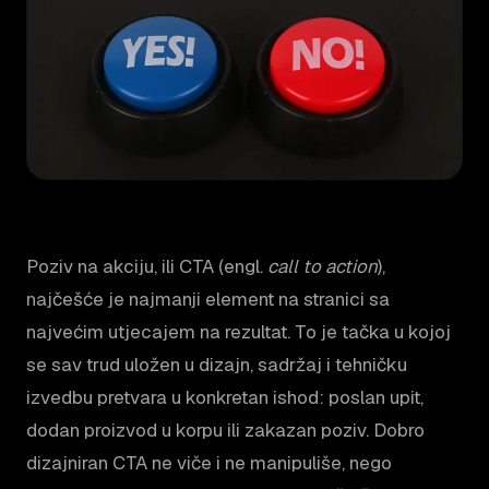
Poziv na akciju, ili CTA (engl.
call to action
),
najčešće je najmanji element na stranici sa
najvećim utjecajem na rezultat. To je tačka u kojoj
se sav trud uložen u dizajn, sadržaj i tehničku
izvedbu pretvara u konkretan ishod: poslan upit,
dodan proizvod u korpu ili zakazan poziv. Dobro
dizajniran CTA ne viče i ne manipuliše, nego