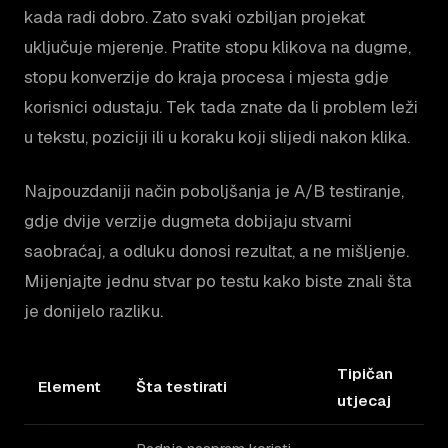
kada radi dobro. Zato svaki ozbiljan projekat
uključuje mjerenje. Pratite stopu klikova na dugme,
stopu konverzije do kraja procesa i mjesta gdje
korisnici odustaju. Tek tada znate da li problem leži
u tekstu, poziciji ili u koraku koji slijedi nakon klika.
Najpouzdaniji način poboljšanja je A/B testiranje,
gdje dvije verzije dugmeta dobijaju stvarni
saobraćaj, a odluku donosi rezultat, a ne mišljenje.
Mijenjajte jednu stvar po testu kako biste znali šta
je donijelo razliku.
Tipičan
Element
Šta testirati
utjecaj