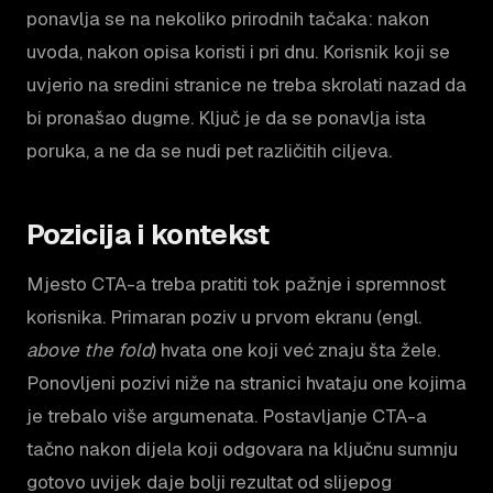
ponavlja se na nekoliko prirodnih tačaka: nakon
uvoda, nakon opisa koristi i pri dnu. Korisnik koji se
uvjerio na sredini stranice ne treba skrolati nazad da
bi pronašao dugme. Ključ je da se ponavlja ista
poruka, a ne da se nudi pet različitih ciljeva.
Pozicija i kontekst
Mjesto CTA-a treba pratiti tok pažnje i spremnost
korisnika. Primaran poziv u prvom ekranu (engl.
above the fold
) hvata one koji već znaju šta žele.
Ponovljeni pozivi niže na stranici hvataju one kojima
je trebalo više argumenata. Postavljanje CTA-a
tačno nakon dijela koji odgovara na ključnu sumnju
gotovo uvijek daje bolji rezultat od slijepog