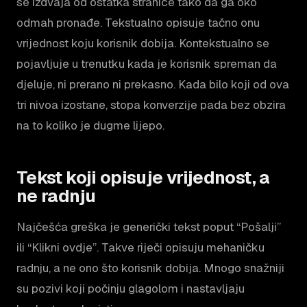
se izdvaja od ostatka stranice tako da ga oko
odmah pronađe. Tekstualno opisuje tačno onu
vrijednost koju korisnik dobija. Kontekstualno se
pojavljuje u trenutku kada je korisnik spreman da
djeluje, ni prerano ni prekasno. Kada bilo koji od ova
tri nivoa izostane, stopa konverzije pada bez obzira
na to koliko je dugme lijepo.
Tekst koji opisuje vrijednost, a
ne radnju
Najčešća greška je generički tekst poput “Pošalji”
ili “Klikni ovdje”. Takve riječi opisuju mehaničku
radnju, a ne ono što korisnik dobija. Mnogo snažniji
su pozivi koji počinju glagolom i nastavljaju