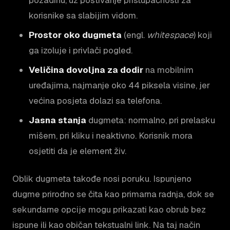
korisnike sa slabijim vidom.
Prostor oko dugmeta
(engl.
whitespace
) koji
ga izoluje i privlači pogled.
Veličina dovoljna za dodir
na mobilnim
uređajima, najmanje oko 44 piksela visine, jer
većina posjeta dolazi sa telefona.
Jasna stanja
dugmeta: normalno, pri prelasku
mišem, pri kliku i neaktivno. Korisnik mora
osjetiti da je element živ.
Oblik dugmeta takođe nosi poruku. Ispunjeno
dugme prirodno se čita kao primarna radnja, dok se
sekundarne opcije mogu prikazati kao obrub bez
ispune ili kao običan tekstualni link. Na taj način