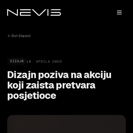
Svi članci
10. APRILA 2026.
DIZAJN
Dizajn poziva na akciju
koji zaista pretvara
posjetioce