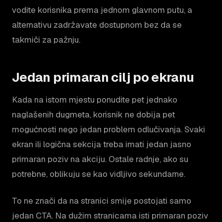
vodite korisnika prema jednom glavnom putu, a
alternativu zadržavate dostupnom bez da se
takmiči za pažnju.
Jedan primaran cilj po ekranu
Kada na istom mjestu ponudite pet jednako
naglašenih dugmeta, korisnik ne dobija pet
mogućnosti nego jedan problem odlučivanja. Svaki
ekran ili logična sekcija treba imati jedan jasno
primaran poziv na akciju. Ostale radnje, ako su
potrebne, oblikuju se kao vidljivo sekundarne.
To ne znači da na stranici smije postojati samo
jedan CTA. Na dužim stranicama isti primaran poziv