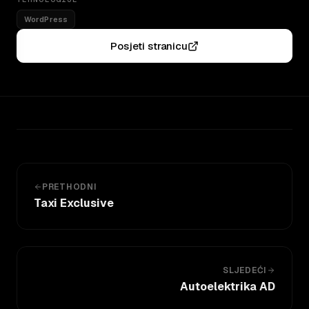
WordPress
Posjeti stranicu
PRETHODNI
Taxi Exclusive
SLJEDEĆI
Autoelektrika AD