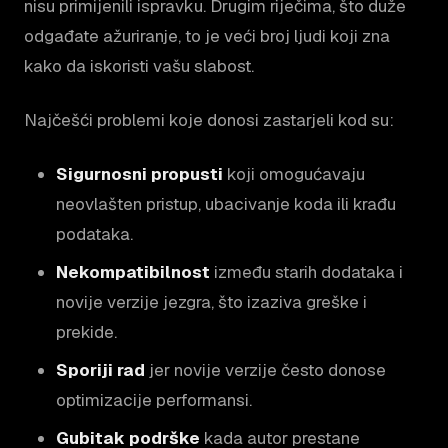
nisu primijenili ispravku. Drugim riječima, što duže
odgađate ažuriranje, to je veći broj ljudi koji zna
kako da iskoristi vašu slabost.
Najčešći problemi koje donosi zastarjeli kod su:
Sigurnosni propusti
koji omogućavaju
neovlašten pristup, ubacivanje koda ili krađu
podataka.
Nekompatibilnost
između starih dodataka i
novije verzije jezgra, što izaziva greške i
prekide.
Sporiji rad
jer novije verzije često donose
optimizacije performansi.
Gubitak podrške
kada autor prestane