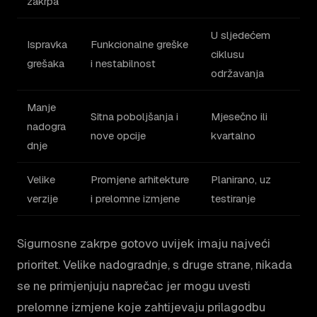
zakrpa
U sljedećem
Ispravka
Funkcionalne greške
ciklusu
grešaka
i nestabilnost
održavanja
Manje
Sitna poboljšanja i
Mjesečno ili
nadogra
nove opcije
kvartalno
dnje
Velike
Promjene arhitekture
Planirano, uz
verzije
i prelomne izmjene
testiranje
Sigurnosne zakrpe gotovo uvijek imaju najveći
prioritet. Velike nadogradnje, s druge strane, nikada
se ne primjenjuju naprečac jer mogu uvesti
prelomne izmjene koje zahtijevaju prilagodbu