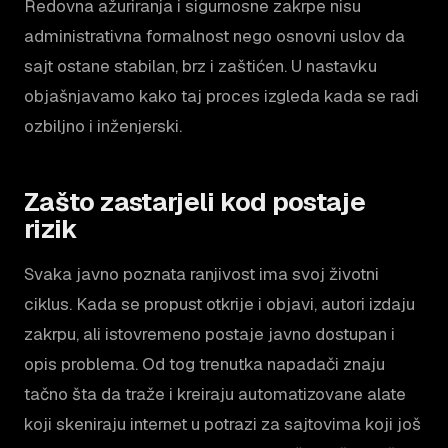
Redovna ažuriranja i sigurnosne zakrpe nisu
administrativna formalnost nego osnovni uslov da
sajt ostane stabilan, brz i zaštićen. U nastavku
objašnjavamo kako taj proces izgleda kada se radi
ozbiljno i inženjerski.
Zašto zastarjeli kod postaje
rizik
Svaka javno poznata ranjivost ima svoj životni
ciklus. Kada se propust otkrije i objavi, autori izdaju
zakrpu, ali istovremeno postaje javno dostupan i
opis problema. Od tog trenutka napadači znaju
tačno šta da traže i kreiraju automatizovane alate
koji skeniraju internet u potrazi za sajtovima koji još