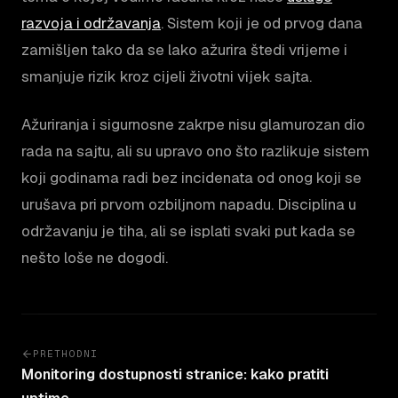
razvoja i održavanja
. Sistem koji je od prvog dana
zamišljen tako da se lako ažurira štedi vrijeme i
smanjuje rizik kroz cijeli životni vijek sajta.
Ažuriranja i sigurnosne zakrpe nisu glamurozan dio
rada na sajtu, ali su upravo ono što razlikuje sistem
koji godinama radi bez incidenata od onog koji se
urušava pri prvom ozbiljnom napadu. Disciplina u
održavanju je tiha, ali se isplati svaki put kada se
nešto loše ne dogodi.
PRETHODNI
Monitoring dostupnosti stranice: kako pratiti