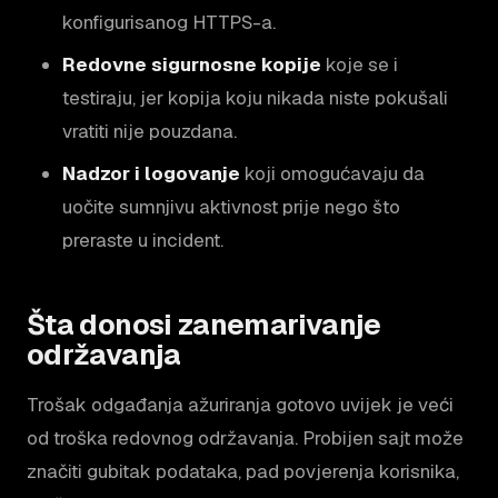
konfigurisanog HTTPS-a.
Redovne sigurnosne kopije
koje se i
testiraju, jer kopija koju nikada niste pokušali
vratiti nije pouzdana.
Nadzor i logovanje
koji omogućavaju da
uočite sumnjivu aktivnost prije nego što
preraste u incident.
Šta donosi zanemarivanje
održavanja
Trošak odgađanja ažuriranja gotovo uvijek je veći
od troška redovnog održavanja. Probijen sajt može
značiti gubitak podataka, pad povjerenja korisnika,