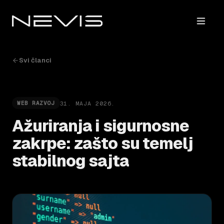
Svi članci
31. MAJA 2026.
WEB RAZVOJ
Ažuriranja i sigurnosne
zakrpe: zašto su temelj
stabilnog sajta