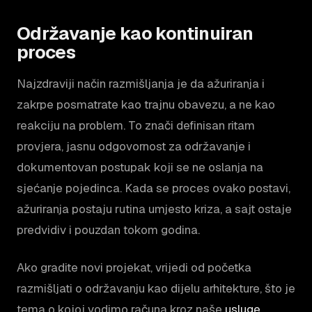
Održavanje kao kontinuiran
proces
Najzdraviji način razmišljanja je da ažuriranja i
zakrpe posmatrate kao trajnu obavezu, a ne kao
reakciju na problem. To znači definisan ritam
provjera, jasnu odgovornost za održavanje i
dokumentovan postupak koji se ne oslanja na
sjećanje pojedinca. Kada se proces ovako postavi,
ažuriranja postaju rutina umjesto kriza, a sajt ostaje
predvidiv i pouzdan tokom godina.
Ako gradite novi projekat, vrijedi od početka
razmišljati o održavanju kao dijelu arhitekture, što je
tema o kojoj vodimo računa kroz naše
usluge