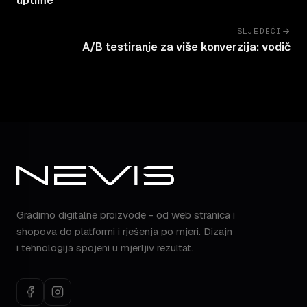
uptime
SLJEDEĆI
A/B testiranje za više konverzija: vodič
Gradimo digitalne proizvode - od web stranica i
shopova do platformi i rješenja po mjeri. Dizajn
i tehnologija spojeni u mjerljiv rezultat.