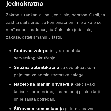
jednokratna
Zakrpe su važan, ali ne i jedini sloj odbrane. Ozbiljna
zaštita sajta gradi se kombinacijom mjera koje se
međusobno nadopunjuju. Čak i ako jedan sloj
zakaže, ostali smanjuju štetu.
Redovne zakrpe
jezgra, dodataka i
serverskog okruženja.
Snažna autentikacija
sa dvofaktorskom
prijavom za administratorske naloge.
Načelo najmanjih privilegija
kako svaki
korisnik i proces imaju samo onaj pristup koji
im je zaista potreban.
Šifrovana komunikacija
putem ispravno