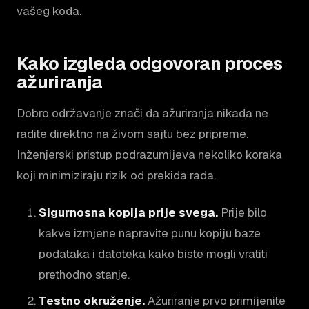
vašeg koda.
Kako izgleda odgovoran proces
ažuriranja
Dobro održavanje znači da ažuriranja nikada ne
radite direktno na živom sajtu bez pripreme.
Inženjerski pristup podrazumijeva nekoliko koraka
koji minimiziraju rizik od prekida rada.
Sigurnosna kopija prije svega.
Prije bilo
kakve izmjene napravite punu kopiju baze
podataka i datoteka kako biste mogli vratiti
prethodno stanje.
Testno okruženje.
Ažuriranje prvo primijenite