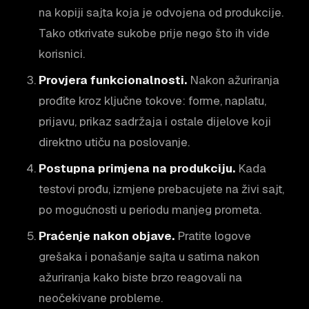
na kopiji sajta koja je odvojena od produkcije.
Tako otkrivate sukobe prije nego što ih vide
korisnici.
Provjera funkcionalnosti.
Nakon ažuriranja
prođite kroz ključne tokove: forme, naplatu,
prijavu, prikaz sadržaja i ostale dijelove koji
direktno utiču na poslovanje.
Postupna primjena na produkciju.
Kada
testovi prođu, izmjene prebacujete na živi sajt,
po mogućnosti u periodu manjeg prometa.
Praćenje nakon objave.
Pratite logove
grešaka i ponašanje sajta u satima nakon
ažuriranja kako biste brzo reagovali na
neočekivane probleme.