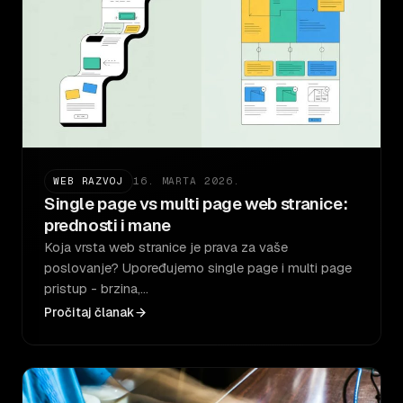
WEB RAZVOJ
16. MARTA 2026.
Single page vs multi page web stranice:
prednosti i mane
Koja vrsta web stranice je prava za vaše
poslovanje? Upoređujemo single page i multi page
pristup - brzina,…
Pročitaj članak