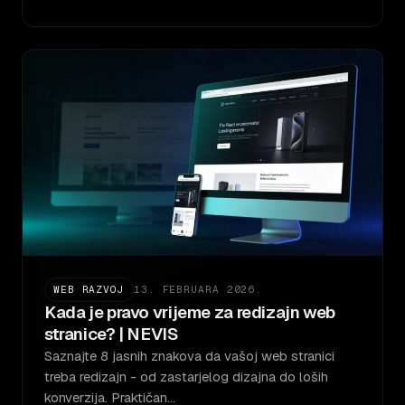
WEB RAZVOJ
13. FEBRUARA 2026.
Kada je pravo vrijeme za redizajn web
stranice? | NEVIS
Saznajte 8 jasnih znakova da vašoj web stranici
treba redizajn - od zastarjelog dizajna do loših
konverzija. Praktičan…