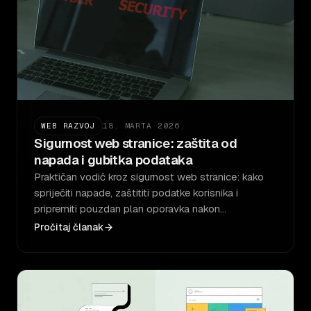
WEB RAZVOJ
18. MARTA 2026.
Sigurnost web stranice: zaštita od
napada i gubitka podataka
Praktičan vodič kroz sigurnost web stranice: kako
spriječiti napade, zaštititi podatke korisnika i
pripremiti pouzdan plan oporavka nakon…
Pročitaj članak