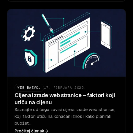
WEB RAZVOJ
17. FEBRUARA 2026.
Cijena izrade web stranice – faktori koji
utiču na cijenu
Saznajte od čega zavisi cijena izrade web stranice,
koji faktori utiču na konačan iznos i kako planirati
budžet…
Pročitaj članak