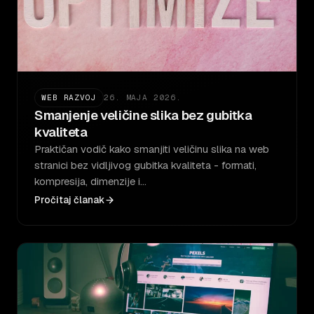
WEB RAZVOJ
26. MAJA 2026.
Smanjenje veličine slika bez gubitka
kvaliteta
Praktičan vodič kako smanjiti veličinu slika na web
stranici bez vidljivog gubitka kvaliteta - formati,
kompresija, dimenzije i…
Pročitaj članak