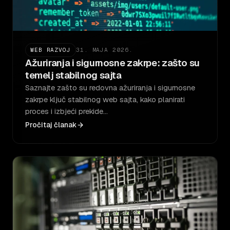
WEB RAZVOJ
31. MAJA 2026.
Ažuriranja i sigurnosne zakrpe: zašto su
temelj stabilnog sajta
Saznajte zašto su redovna ažuriranja i sigurnosne
zakrpe ključ stabilnog web sajta, kako planirati
proces i izbjeći prekide…
Pročitaj članak