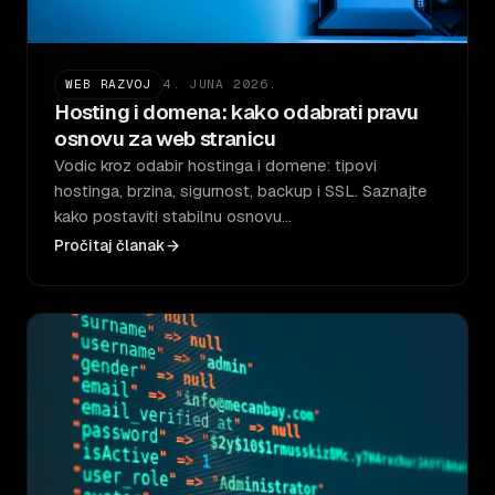
WEB RAZVOJ
4. JUNA 2026.
Hosting i domena: kako odabrati pravu
osnovu za web stranicu
Vodic kroz odabir hostinga i domene: tipovi
hostinga, brzina, sigurnost, backup i SSL. Saznajte
kako postaviti stabilnu osnovu…
Pročitaj članak