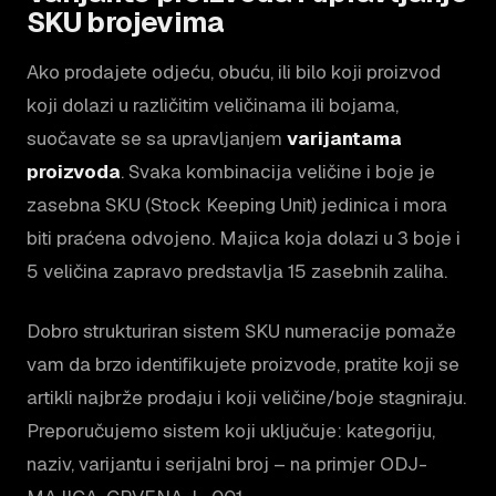
SKU brojevima
Ako prodajete odjeću, obuću, ili bilo koji proizvod
koji dolazi u različitim veličinama ili bojama,
suočavate se sa upravljanjem
varijantama
proizvoda
. Svaka kombinacija veličine i boje je
zasebna SKU (Stock Keeping Unit) jedinica i mora
biti praćena odvojeno. Majica koja dolazi u 3 boje i
5 veličina zapravo predstavlja 15 zasebnih zaliha.
Dobro strukturiran sistem SKU numeracije pomaže
vam da brzo identifikujete proizvode, pratite koji se
artikli najbrže prodaju i koji veličine/boje stagniraju.
Preporučujemo sistem koji uključuje: kategoriju,
naziv, varijantu i serijalni broj – na primjer
ODJ-