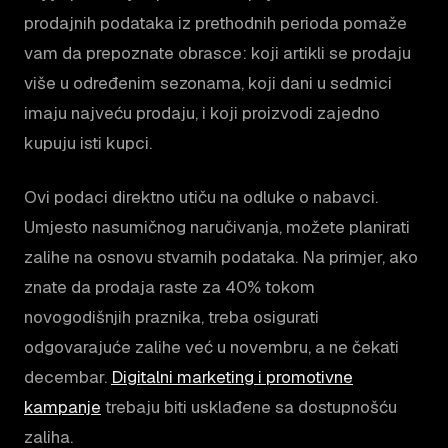
prodajnih podataka iz prethodnih perioda pomaže
vam da prepoznate obrasce: koji artikli se prodaju
više u određenim sezonama, koji dani u sedmici
imaju najveću prodaju, i koji proizvodi zajedno
kupuju isti kupci.
Ovi podaci direktno utiču na odluke o nabavci.
Umjesto nasumičnog naručivanja, možete planirati
zalihe na osnovu stvarnih podataka. Na primjer, ako
znate da prodaja raste za 40% tokom
novogodišnjih praznika, treba osigurati
odgovarajuće zalihe već u novembru, a ne čekati
decembar.
Digitalni marketing i promotivne
kampanje
trebaju biti usklađene sa dostupnošću
zaliha.