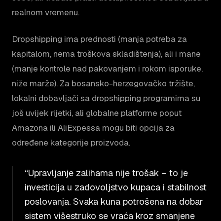
realnom vremenu.
Dropshipping ima prednosti (manja potreba za
kapitalom, nema troškova skladištenja), ali i mane
(manje kontrole nad pakovanjem i rokom isporuke,
niže marže). Za bosansko-herzegovačko tržište,
lokalni dobavljači sa dropshipping programima su
još uvijek rijetki, ali globalne platforme poput
Amazona ili AliExpessa mogu biti opcija za
određene kategorije proizvoda.
“Upravljanje zalihama nije trošak – to je
investicija u zadovoljstvo kupaca i stabilnost
poslovanja. Svaka kuna potrošena na dobar
sistem višestruko se vraća kroz smanjene