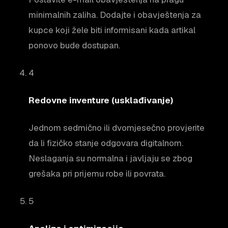
minimalnih zaliha. Dodajte i obavještenja za
kupce koji žele biti informisani kada artikal
ponovo bude dostupan.
4
Redovne inventure (usklađivanje)
Jednom sedmično ili dvomjesečno provjerite
da li fizičko stanje odgovara digitalnom.
Neslaganja su normalna i javljaju se zbog
grešaka pri prijemu robe ili povrata.
5