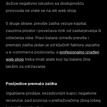
dožive negativno iskustvo sa dostupnošću
proizvoda ne vrate se na isti web shop.
S druge strane, previše zaliha vezuje kapital,
zauzima prostor i povećava rizik od zastarjevanja ili
oštećenja robe. Pravi balans između previše i
premalo zaliha jedan je od ključnih faktora uspjeha
u e-commerce poslovanju, a
profesionalno izrađen
web shop
treba imati alate koji taj balans čine
lakšim za održavanje.
Posljedice premalo zaliha
Izgubljene prodaje, nezadovoljni kupci, negativne
recenzije, pad pozicija u pretraživačima zbog lošeg