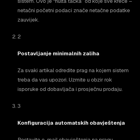
sistem. Ovo je “nulta tačka” od koje sve kreće –
netačni početni podaci znače netačne podatke
zauvijek.
2
Postavljanje minimalnih zaliha
Za svaki artikal odredite prag na kojem sistem
treba da vas upozori. Uzmite u obzir rok
isporuke od dobavljača i prosječnu prodaju.
3
Konfiguracija automatskih obavještenja
Postavite e-mail obavještenja na pragu