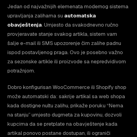
Jedan od najvažnijih elemenata modernog sistema
upravljanja zalihama su
automatska
obavještenja
. Umjesto da svakodnevno ručno
provjeravate stanje svakog artikla, sistem vam
šalje e-mail ili SMS upozorenje čim zalihe padnu
ispod postavljenog praga. Ovo je posebno važno
za sezonske artikle ili proizvode sa nepredvidivom
potražnjom.
Dobro konfigurisan WooCommerce ili Shopify shop
može automatski da: sakrije artikal sa web shopa
kada dostigne nultu zalihu, prikaže poruku “Nema
na stanju” umjesto dugmeta za kupovinu, dozvoli
kupcima da se pretplate na obavještenje kada
artikal ponovo postane dostupan, ili ograniči