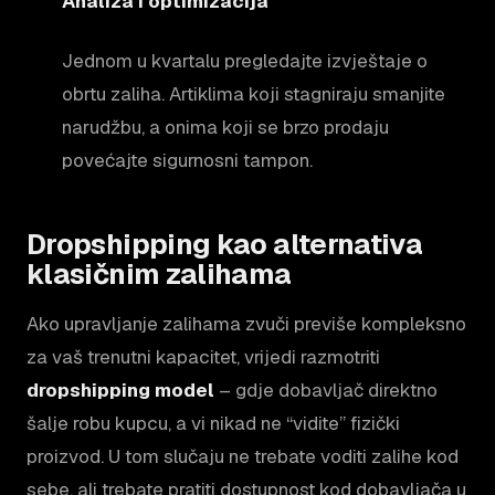
Analiza i optimizacija
Jednom u kvartalu pregledajte izvještaje o
obrtu zaliha. Artiklima koji stagniraju smanjite
narudžbu, a onima koji se brzo prodaju
povećajte sigurnosni tampon.
Dropshipping kao alternativa
klasičnim zalihama
Ako upravljanje zalihama zvuči previše kompleksno
za vaš trenutni kapacitet, vrijedi razmotriti
dropshipping model
– gdje dobavljač direktno
šalje robu kupcu, a vi nikad ne “vidite” fizički
proizvod. U tom slučaju ne trebate voditi zalihe kod
sebe, ali trebate pratiti dostupnost kod dobavljača u