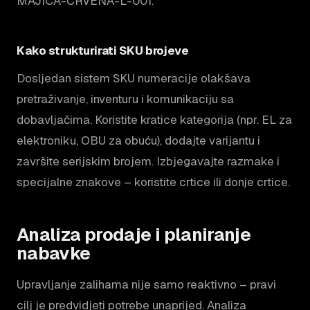
MAJICA-CRVENA-L-001
.
Kako strukturirati SKU brojeve
Dosljedan sistem SKU numeracije olakšava
pretraživanje, inventuru i komunikaciju sa
dobavljačima. Koristite kratice kategorija (npr. EL za
elektroniku, OBU za obuću), dodajte varijantu i
završite serijskim brojem. Izbjegavajte razmake i
specijalne znakove – koristite crtice ili donje crtice.
Analiza prodaje i planiranje
nabavke
Upravljanje zalihama nije samo reaktivno – pravi
cilj je predvidjeti potrebe unaprijed. Analiza