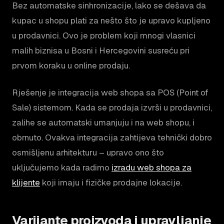
Bez automatske sinhronizacije, lako se dešava da
kupac u shopu plati za nešto što je upravo kupljeno
u prodavnici. Ovo je problem koji mnogi vlasnici
malih biznisa u Bosni i Hercegovini susreću pri
prvom koraku u online prodaju.
Rješenje je integracija web shopa sa POS (Point of
Sale) sistemom. Kada se prodaja izvrši u prodavnici,
zalihe se automatski umanjuju i na web shopu, i
obrnuto. Ovakva integracija zahtijeva tehnički dobro
osmišljenu arhitekturu – upravo ono što
uključujemo kada radimo
izradu web shopa za
klijente
koji imaju i fizičke prodajne lokacije.
Varijante proizvoda i upravljanje