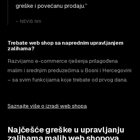
greške i povećanu prodaju.”
– NEVIS tim
Trebate web shop sa naprednim upravljanjem
zalihama?
Razvijamo e-commerce rješenja prilagođena
malim i srednjim preduzećima u Bosni i Hercegovini
– sa svim funkcijama koje trebate od prvog dana.
Saznajte više o izradi web shopa
Najčešće greške u upravljanju
zalihama malih web shopova