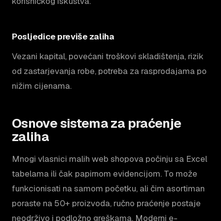
korisničkog iskustva.
Posljedice previše zaliha
Vezani kapital, povećani troškovi skladištenja, rizik
od zastarjevanja robe, potreba za rasprodajama po
nižim cijenama.
Osnove sistema za praćenje
zaliha
Mnogi vlasnici malih web shopova počinju sa Excel
tabelama ili čak papirnom evidencijom. To može
funkcionisati na samom početku, ali čim asortiman
poraste na 50+ proizvoda, ručno praćenje postaje
neodrživo i podložno greškama. Moderni e-