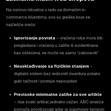
Na osnovu iskustva u radu sa domaćim e-
commerce klijentima, ovo su greške koje se
najčešće sreću:
Ignorisanje povrata
– vraćena roba mora biti
pregledana i vraćena u zalihe ili evidentirana
kao oštećena, ne može se samo “zaboraviti”
Neusklađivanje sa fizičkim stanjem
–
digitalni sistem bez redovnih inventura polako
gubi tačnost i postaje nepouzdan
Previsoke minimalne zalihe za sve artikle
– nije svaki artikal jednako važan; ABC analiza
pomaže prioritizovati gdje je sigurnosni tampon