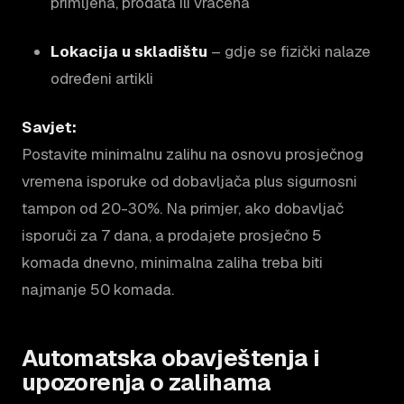
primljena, prodata ili vraćena
Lokacija u skladištu
– gdje se fizički nalaze
određeni artikli
Savjet:
Postavite minimalnu zalihu na osnovu prosječnog
vremena isporuke od dobavljača plus sigurnosni
tampon od 20-30%. Na primjer, ako dobavljač
isporuči za 7 dana, a prodajete prosječno 5
komada dnevno, minimalna zaliha treba biti
najmanje 50 komada.
Automatska obavještenja i
upozorenja o zalihama