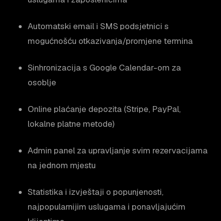
Automatski email i SMS podsjetnici s
mogućnošću otkazivanja/promjene termina
Sinhronizacija s Google Calendar-om za
osoblje
Online plaćanje depozita (Stripe, PayPal,
lokalne platne metode)
Admin panel za upravljanje svim rezervacijama
na jednom mjestu
Statistika i izvještaji o popunjenosti,
najpopularnijim uslugama i ponavljajućim