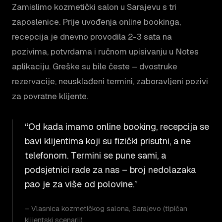
Zamislimo kozmetički salon u Sarajevu s tri
zaposlenice. Prije uvođenja online bookinga,
recepcija je dnevno provodila 2-3 sata na
pozivima, potvrdama i ručnom upisivanju u Notes
aplikaciju. Greške su bile česte – dvostruke
rezervacije, neusklađeni termini, zaboravljeni pozivi
za povratne klijente.
“Od kada imamo online booking, recepcija se
bavi klijentima koji su fizički prisutni, a ne
telefonom. Termini se pune sami, a
podsjetnici rade za nas – broj nedolazaka
pao je za više od polovine.”
– Vlasnica kozmetičkog salona, Sarajevo (tipičan
klijentski scenarij)