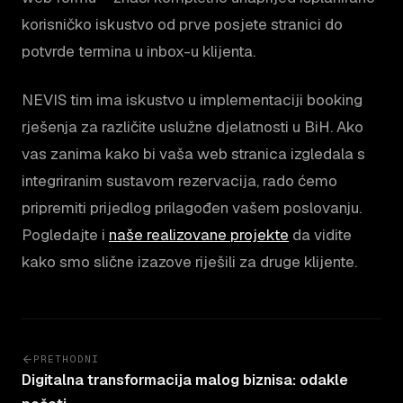
korisničko iskustvo od prve posjete stranici do
potvrde termina u inbox-u klijenta.
NEVIS tim ima iskustvo u implementaciji booking
rješenja za različite uslužne djelatnosti u BiH. Ako
vas zanima kako bi vaša web stranica izgledala s
integriranim sustavom rezervacija, rado ćemo
pripremiti prijedlog prilagođen vašem poslovanju.
Pogledajte i
naše realizovane projekte
da vidite
kako smo slične izazove riješili za druge klijente.
PRETHODNI
Digitalna transformacija malog biznisa: odakle