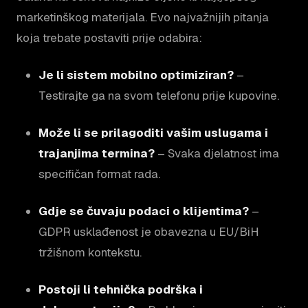
marketinškog materijala. Evo najvažnijih pitanja
koja trebate postaviti prije odabira:
Je li sistem mobilno optimiziran?
–
Testirajte ga na svom telefonu prije kupovine.
Može li se prilagoditi vašim uslugama i
trajanjima termina?
– Svaka djelatnost ima
specifičan format rada.
Gdje se čuvaju podaci o klijentima?
–
GDPR usklađenost je obavezna u EU/BiH
tržišnom kontekstu.
Postoji li tehnička podrška i