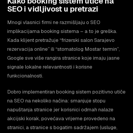
Kako booking sistem utiče na
SEO i vidljivost u pretrazi
Mnogi vlasnici firmi ne razmišljaju o SEO
implikacijama booking sistema – a to je greška.
Kada klijent pretražuje “frizerski salon Sarajevo
rezervacija online” ili “stomatolog Mostar termin”,
Google sve više rangira stranice koje imaju jasne
signale lokalne relevantnosti i korisne
funkcionalnosti.
Dobro implementiran booking sistem pozitivno utiče
na SEO na nekoliko načina: smanjuje stopu
napuštanja stranice jer korisnici odmah nalaze
akcijski korak, povećava vrijeme provedeno na
stranici, a stranice s bogatim sadržajem (usluge,