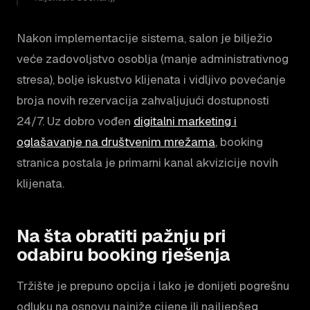
Nakon implementacije sistema, salon je bilježio
veće zadovoljstvo osoblja (manje administrativnog
stresa), bolje iskustvo klijenata i vidljivo povećanje
broja novih rezervacija zahvaljujući dostupnosti
24/7. Uz dobro vođen
digitalni marketing i
oglašavanje na društvenim mrežama
, booking
stranica postala je primarni kanal akvizicije novih
klijenata.
Na šta obratiti pažnju pri
odabiru booking rješenja
Tržište je prepuno opcija i lako je donijeti pogrešnu
odluku na osnovu najniže cijene ili najljepšeg