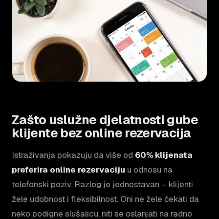
Zašto uslužne djelatnosti gube
klijente bez online rezervacija
Istraživanja pokazuju da više od
60% klijenata
preferira online rezervaciju
u odnosu na
telefonski poziv. Razlog je jednostavan – klijenti
žele udobnost i fleksibilnost. Oni ne žele čekati da
neko podigne slušalicu, niti se oslanjati na radno