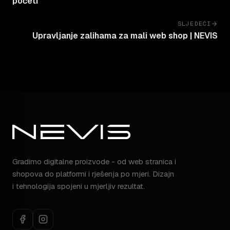
početi
SLJEDEĆI
Upravljanje zalihama za mali web shop | NEVIS
Gradimo digitalne proizvode - od web stranica i
shopova do platformi i rješenja po mjeri. Dizajn
i tehnologija spojeni u mjerljiv rezultat.