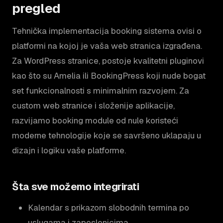
pregled
Tehnička implementacija booking sistema ovisi o
platformi na kojoj je vaša web stranica izgrađena.
Za WordPress stranice, postoje kvalitetni pluginovi
kao što su Amelia ili BookingPress koji nude bogat
set funkcionalnosti s minimalnim razvojem. Za
custom web stranice i složenije aplikacije,
razvijamo booking module od nule koristeći
moderne tehnologije koje se savršeno uklapaju u
dizajn i logiku vaše platforme.
Šta sve možemo integrirati
Kalendar s prikazom slobodnih termina po
uslugama i zaposlenicima