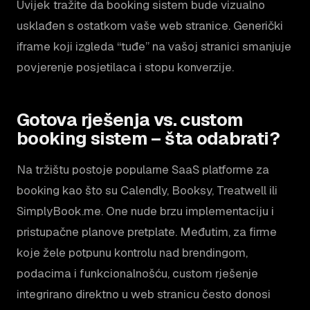
Uvijek tražite da booking sistem bude vizualno
usklađen s ostatkom vaše web stranice. Generički
iframe koji izgleda “tuđe” na vašoj stranici smanjuje
povjerenje posjetilaca i stopu konverzije.
Gotova rješenja vs. custom
booking sistem – šta odabrati?
Na tržištu postoje popularne SaaS platforme za
booking kao što su Calendly, Booksy, Treatwell ili
SimplyBook.me. One nude brzu implementaciju i
pristupačne planove pretplate. Međutim, za firme
koje žele potpunu kontrolu nad brendingom,
podacima i funkcionalnošću, custom rješenje
integrirano direktno u web stranicu često donosi