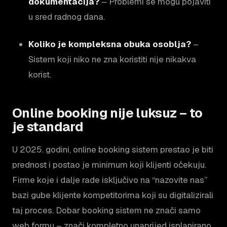
dokumentacija?
– Problemi se mogu pojaviti
u sred radnog dana.
Koliko je kompleksna obuka osoblja?
–
Sistem koji niko ne zna koristiti nije nikakva
korist.
Online booking nije luksuz – to
je standard
U 2025. godini, online booking sistem prestao je biti
prednost i postao je minimum koji klijenti očekuju.
Firme koje i dalje rade isključivo na “nazovite nas”
bazi gube klijente kompetitorima koji su digitalizirali
taj proces. Dobar booking sistem ne znači samo
web formu – znači kompletno unaprijed isplanirano