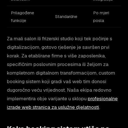
Prilagođene
Po mjeri
Standardne
funkcije
posla
Za mali salon ili frizerski studio koji tek počinje s
digitalizacijom, gotovo rješenje je savršen prvi
korak. Za etablirane firme s više zaposlenika,
specifičnim poslovnim procesima ili željom za
kompletnom digitalnom transformacijom, custom
booking sistem koji gradi vaš web tim donosi
dugoročno veću vrijednost. Naša ekipa redovno
implementira obje varijante u sklopu
profesionalne
izrade web stranica za uslužne djelatnosti
.