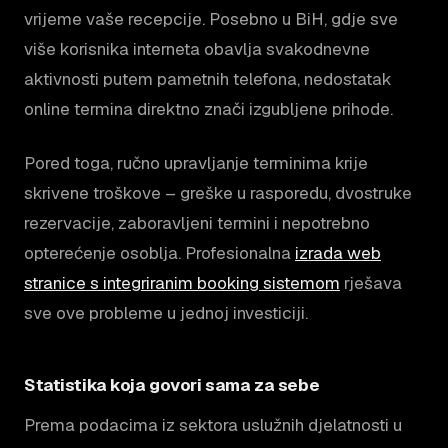
vrijeme vaše recepcije. Posebno u BiH, gdje sve
više korisnika interneta obavlja svakodnevne
aktivnosti putem pametnih telefona, nedostatak
online termina direktno znači izgubljene prihode.
Pored toga, ručno upravljanje terminima krije
skrivene troškove – greške u rasporedu, dvostruke
rezervacije, zaboravljeni termini i nepotrebno
opterećenje osoblja. Profesionalna
izrada web
stranice s integriranim booking sistemom
rješava
sve ove probleme u jednoj investiciji.
Statistika koja govori sama za sebe
Prema podacima iz sektora uslužnih djelatnosti u