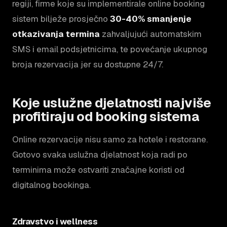
regiji, firme koje su implementirale online booking
sistem bilježe prosječno
30-40% smanjenje
otkazivanja termina
zahvaljujući automatskim
SMS i email podsjetnicima, te povećanje ukupnog
broja rezervacija jer su dostupne 24/7.
Koje uslužne djelatnosti najviše
profitiraju od booking sistema
Online rezervacije nisu samo za hotele i restorane.
Gotovo svaka uslužna djelatnost koja radi po
terminima može ostvariti značajne koristi od
digitalnog bookinga.
Zdravstvo i wellness