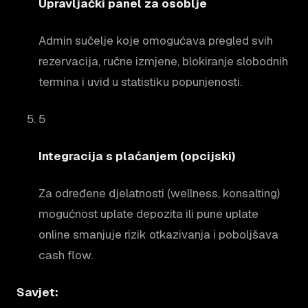
Upravljački panel za osoblje
Admin sučelje koje omogućava pregled svih
rezervacija, ručne izmjene, blokiranje slobodnih
termina i uvid u statistiku popunjenosti.
5
Integracija s plaćanjem (opcijski)
Za određene djelatnosti (wellness, konsalting)
mogućnost uplate depozita ili pune uplate
online smanjuje rizik otkazivanja i poboljšava
cash flow.
Savjet: