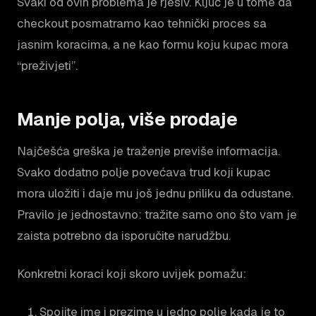
Svaki od ovih problema je rješiv. Ključ je u tome da
checkout posmatramo kao tehnički proces sa
jasnim koracima, a ne kao formu koju kupac mora
“preživjeti”.
Manje polja, više prodaje
Najčešća greška je traženje previše informacija.
Svako dodatno polje povećava trud koji kupac
mora uložiti i daje mu još jednu priliku da odustane.
Pravilo je jednostavno: tražite samo ono što vam je
zaista potrebno da isporučite narudžbu.
Konkretni koraci koji skoro uvijek pomažu:
Spojite ime i prezime u jedno polje kada je to