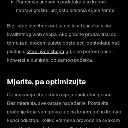
Pamćenja unesenih podataka ako kupac
napravi grešku, umjesto brisanja cijele forme.
Brz i stabilan checkout je dio šire tehničke slike
kvalitetnog web shopa. Ako gradite prodavnicu od
temelja ili modernizujete postojeću, pogledajte naš
pristup u
izradi web shopa
gdje se performanse i
konverzija planiraju od samog početka.
Mjerite, pa optimizujte
Optimizacija checkouta nije jednokratan posao.
Bez mjerenja, sve ostaje nagađanje. Postavite
praćenje koje vam pokazuje na kojem tačno koraku
kupci odustaju, koliko vremena provode na svakom