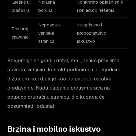
Greške u
Nejasna
Konkretno objašnjenje
plaćanju
poruka
i prijedlog rješenja
Nepoznata
Integrisano i
Preusmj
vanjska
prepoznatljivo
eravanje
stranica
iskustvo
Povjerenje se gradi i detaljima: jasnim pravilima
povrata, vidljivim kontakt podacima i dosljednim
dizajnom koji djeluje kao da pripada ostatku
prodavnice. Kada plaćanje preusmjerava na
potpuno drugačiju stranicu, dio kupaca će
posumnjati i odustati.
Brzina i mobilno iskustvo