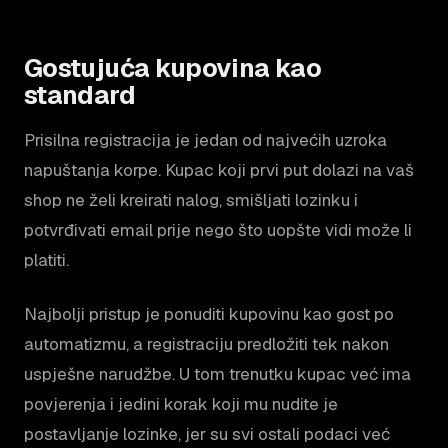
Gostujuća kupovina kao
standard
Prisilna registracija je jedan od najvećih uzroka
napuštanja korpe. Kupac koji prvi put dolazi na vaš
shop ne želi kreirati nalog, smišljati lozinku i
potvrđivati email prije nego što uopšte vidi može li
platiti.
Najbolji pristup je ponuditi kupovinu kao gost po
automatizmu, a registraciju predložiti tek nakon
uspješne narudžbe. U tom trenutku kupac već ima
povjerenja i jedini korak koji mu nudite je
postavljanje lozinke, jer su svi ostali podaci već