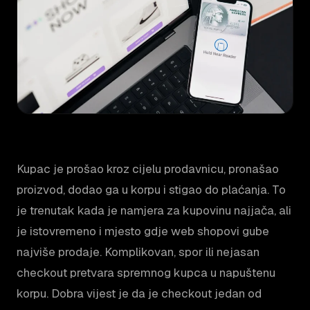
Kupac je prošao kroz cijelu prodavnicu, pronašao
proizvod, dodao ga u korpu i stigao do plaćanja. To
je trenutak kada je namjera za kupovinu najjača, ali
je istovremeno i mjesto gdje web shopovi gube
najviše prodaje. Komplikovan, spor ili nejasan
checkout pretvara spremnog kupca u napuštenu
korpu. Dobra vijest je da je checkout jedan od