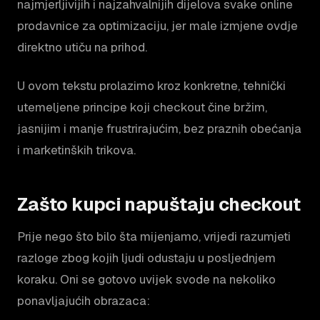
najmjerljivijih i najzahvalnijih dijelova svake online
prodavnice za optimizaciju, jer male izmjene ovdje
direktno utiču na prihod.
U ovom tekstu prolazimo kroz konkretne, tehnički
utemeljene principe koji checkout čine bržim,
jasnijim i manje frustrirajućim, bez praznih obećanja
i marketinških trikova.
Zašto kupci napuštaju checkout
Prije nego što bilo šta mijenjamo, vrijedi razumjeti
razloge zbog kojih ljudi odustaju u posljednjem
koraku. Oni se gotovo uvijek svode na nekoliko
ponavljajućih obrazaca: