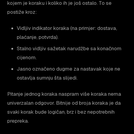
kojem je koraku i koliko ih je još ostalo. To se
postiže kroz:
Vidljiv indikator koraka (na primjer: dostava,
plaćanje, potvrda).
Stalno vidljiv sažetak narudžbe sa konačnom
cijenom.
Jasno označeno dugme za nastavak koje ne
ostavlja sumnju šta slijedi.
Pitanje jednog koraka naspram više koraka nema
univerzalan odgovor. Bitnije od broja koraka je da
svaki korak bude logičan, brz i bez nepotrebnih
prepreka.