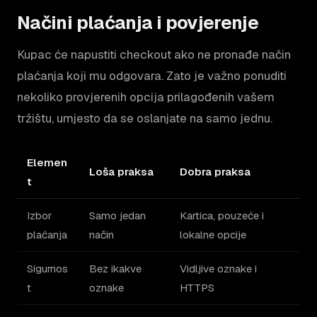
Načini plaćanja i povjerenje
Kupac će napustiti checkout ako ne pronađe način
plaćanja koji mu odgovara. Zato je važno ponuditi
nekoliko provjerenih opcija prilagođenih vašem
tržištu, umjesto da se oslanjate na samo jednu.
Elemen
Loša praksa
Dobra praksa
t
Izbor
Samo jedan
Kartica, pouzeće i
plaćanja
način
lokalne opcije
Sigurnos
Bez ikakve
Vidljive oznake i
t
oznake
HTTPS