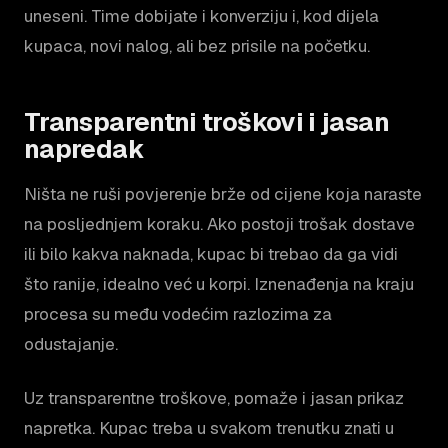
uneseni. Time dobijate i konverziju i, kod dijela
kupaca, novi nalog, ali bez prisile na početku.
Transparentni troškovi i jasan
napredak
Ništa ne ruši povjerenje brže od cijene koja naraste
na posljednjem koraku. Ako postoji trošak dostave
ili bilo kakva naknada, kupac bi trebao da ga vidi
što ranije, idealno već u korpi. Iznenađenja na kraju
procesa su među vodećim razlozima za
odustajanje.
Uz transparentne troškove, pomaže i jasan prikaz
napretka. Kupac treba u svakom trenutku znati u