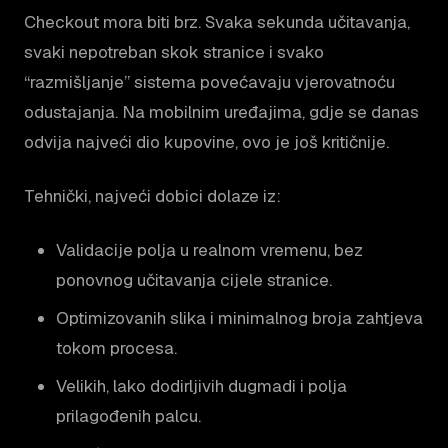
Checkout mora biti brz. Svaka sekunda učitavanja,
svaki nepotreban skok stranice i svako
“razmišljanje” sistema povećavaju vjerovatnoću
odustajanja. Na mobilnim uređajima, gdje se danas
odvija najveći dio kupovine, ovo je još kritičnije.
Tehnički, najveći dobici dolaze iz:
Validacije polja u realnom vremenu, bez
ponovnog učitavanja cijele stranice.
Optimizovanih slika i minimalnog broja zahtjeva
tokom procesa.
Velikih, lako dodirljivih dugmadi i polja
prilagođenih palcu.