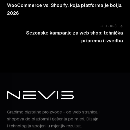
WooCommerce vs. Shopify: koja platforma je bolja
2026
SLJEDEĆI
Sezonske kampanje za web shop: tehnička
priprema i izvedba
Gradimo digitalne proizvode - od web stranica i
shopova do platformi i rješenja po mjeri. Dizajn
i tehnologija spojeni u mjerljiv rezultat.