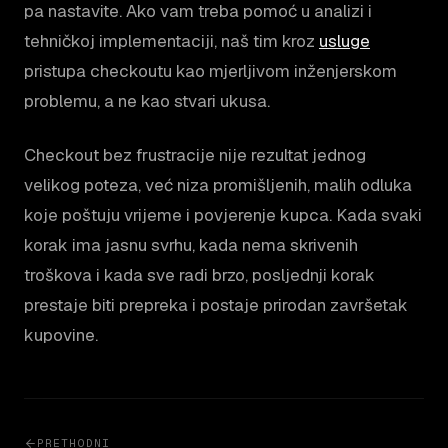
pa nastavite. Ako vam treba pomoć u analizi i
tehničkoj implementaciji, naš tim kroz
usluge
pristupa checkoutu kao mjerljivom inženjerskom
problemu, a ne kao stvari ukusa.
Checkout bez frustracije nije rezultat jednog
velikog poteza, već niza promišljenih, malih odluka
koje poštuju vrijeme i povjerenje kupca. Kada svaki
korak ima jasnu svrhu, kada nema skrivenih
troškova i kada sve radi brzo, posljednji korak
prestaje biti prepreka i postaje prirodan završetak
kupovine.
PRETHODNI