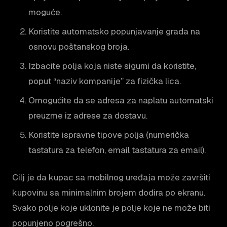
moguće.
Koristite automatsko popunjavanje grada na
osnovu poštanskog broja.
Izbacite polja koja niste sigurni da koristite,
poput “naziv kompanije” za fizička lica.
Omogućite da se adresa za naplatu automatski
preuzme iz adrese za dostavu.
Koristite ispravne tipove polja (numerička
tastatura za telefon, email tastatura za email).
Cilj je da kupac sa mobilnog uređaja može završiti
kupovinu sa minimalnim brojem dodira po ekranu.
Svako polje koje uklonite je polje koje ne može biti
popunjeno pogrešno.