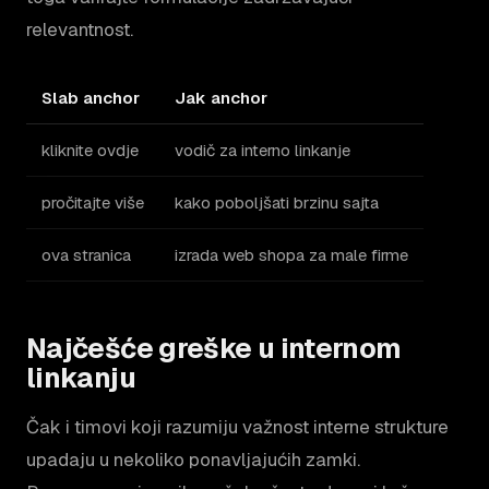
relevantnost.
Slab anchor
Jak anchor
kliknite ovdje
vodič za interno linkanje
pročitajte više
kako poboljšati brzinu sajta
ova stranica
izrada web shopa za male firme
Najčešće greške u internom
linkanju
Čak i timovi koji razumiju važnost interne strukture
upadaju u nekoliko ponavljajućih zamki.