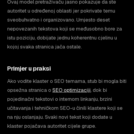
Ovaj model pretraživaču jasno pokazuje da ste
autoritet u određenoj oblasti jer pokrivate temu
sveobuhvatno i organizovano. Umjesto deset
nepovezanih tekstova koji se međusobno bore za
istu poziciju, dobijate jednu koherentnu cjelinu u
kojoj svaka stranica jača ostale.
Primjer u praksi
Ako vodite klaster o SEO temama, stub bi mogla biti
opsežna stranica o
SEO optimizaciji
, dok bi
pojedinačni tekstovi o internom linkanju, brzini
učitavanja i tehničkom SEO-u činili klastere koji se
na nju oslanjaju. Svaki novi tekst koji dodate u
klaster pojačava autoritet cijele grupe.