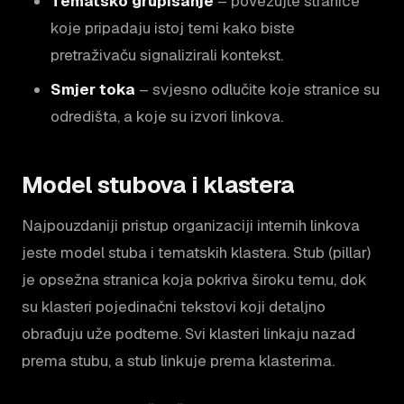
Tematsko grupisanje
– povezujte stranice
koje pripadaju istoj temi kako biste
pretraživaču signalizirali kontekst.
Smjer toka
– svjesno odlučite koje stranice su
odredišta, a koje su izvori linkova.
Model stubova i klastera
Najpouzdaniji pristup organizaciji internih linkova
jeste model stuba i tematskih klastera. Stub (pillar)
je opsežna stranica koja pokriva široku temu, dok
su klasteri pojedinačni tekstovi koji detaljno
obrađuju uže podteme. Svi klasteri linkaju nazad
prema stubu, a stub linkuje prema klasterima.