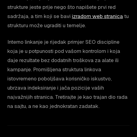
strukture jeste prije nego što napišete prvi red
sadržaja, a tim koji se bavi
izradom web stranica
tu
strukturu može ugraditi u temelje.
Interno linkanje je rijedak primjer SEO discipline
koja je u potpunosti pod vašom kontrolom i koja
daje rezultate bez dodatnih troškova za alate ili
kampanje. Promišljena struktura linkova
istovremeno poboljšava korisničko iskustvo,
ubrzava indeksiranje i jača pozicije vaših
najvažnijih stranica. Tretirajte je kao trajan dio rada
na sajtu, a ne kao jednokratan zadatak.