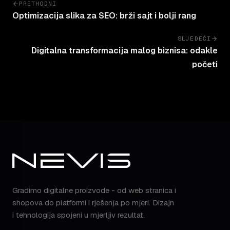
PRETHODNI
Optimizacija slika za SEO: brži sajt i bolji rang
SLJEDEĆI
Digitalna transformacija malog biznisa: odakle
početi
Gradimo digitalne proizvode - od web stranica i
shopova do platformi i rješenja po mjeri. Dizajn
i tehnologija spojeni u mjerljiv rezultat.