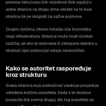
prenose takozvanu link vrijednost (link equity) s
jedne stranice na drugu, čime utičete na to koje
stranice će se rangirati za važne pojmove.
Drugim riječima, interno linkanje nije kozmetika
nego infrastruktura. Stranica može imati izvrstan
sadržaj, ali ako je izolovana ili zakopana duboko u
strukturi, njen potencijal ostaje neiskorišten.
Kako se autoritet raspoređuje
kroz strukturu
Svaka stranica koju pretraživač vrednuje posjeduje
određenu količinu autoriteta. Kada s te stranice
postavite link prema drugoj, dio tog autoriteta se