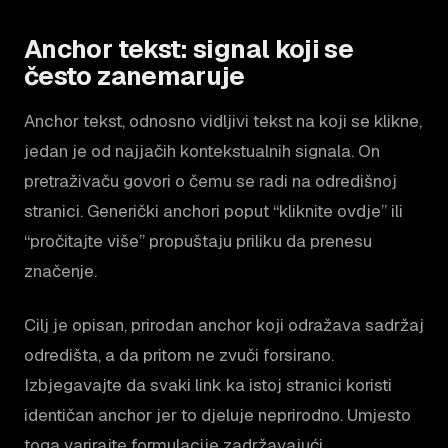
Anchor tekst: signal koji se
često zanemaruje
Anchor tekst, odnosno vidljivi tekst na koji se klikne,
jedan je od najjačih kontekstualnih signala. On
pretraživaču govori o čemu se radi na odredišnoj
stranici. Generički anchori poput “kliknite ovdje” ili
“pročitajte više” propuštaju priliku da prenesu
značenje.
Cilj je opisan, prirodan anchor koji odražava sadržaj
odredišta, a da pritom ne zvuči forsirano.
Izbjegavajte da svaki link ka istoj stranici koristi
identičan anchor jer to djeluje neprirodno. Umjesto
toga varirajte formulacije zadržavajući