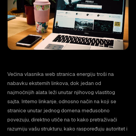
Većina vlasnika web stranica energiju troši na
nabavku eksternih linkova, dok jedan od
najmoćnijih alata leži unutar njihovog vlastitog
sajta. Interno linkanje, odnosno način na koji se
stranice unutar jednog domena međusobno
povezuju, direktno utiče na to kako pretraživači
razumiju vašu strukturu, kako raspoređuju autoritet i