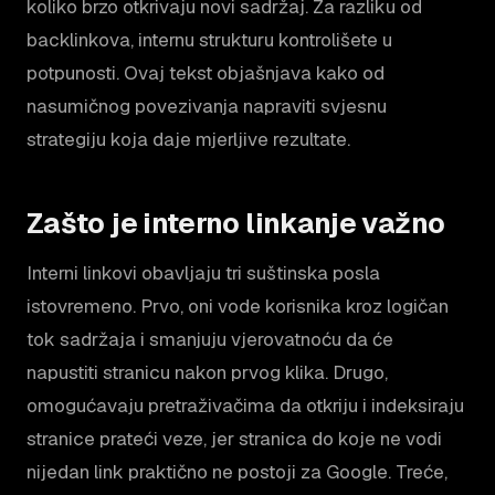
koliko brzo otkrivaju novi sadržaj. Za razliku od
backlinkova, internu strukturu kontrolišete u
potpunosti. Ovaj tekst objašnjava kako od
nasumičnog povezivanja napraviti svjesnu
strategiju koja daje mjerljive rezultate.
Zašto je interno linkanje važno
Interni linkovi obavljaju tri suštinska posla
istovremeno. Prvo, oni vode korisnika kroz logičan
tok sadržaja i smanjuju vjerovatnoću da će
napustiti stranicu nakon prvog klika. Drugo,
omogućavaju pretraživačima da otkriju i indeksiraju
stranice prateći veze, jer stranica do koje ne vodi
nijedan link praktično ne postoji za Google. Treće,