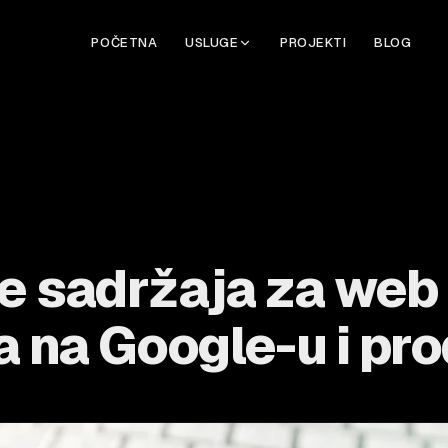
POČETNA
USLUGE
PROJEKTI
BLOG
e sadržaja za web 
a na Google-u i pr