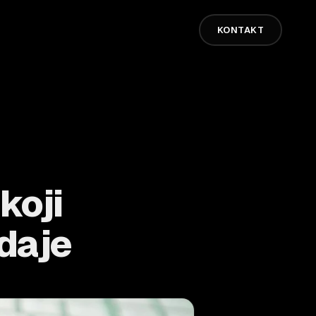
KONTAKT
koji
odaje