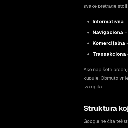
svake pretrage stoji
Informativna
– 
Navigaciona
– 
Komercijalna
–
Transakciona
Ako napišete prodajni
kupuje. Obrnuto vrij
iza upita.
Struktura koj
Google ne čita tekst