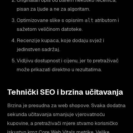
pisan za ljude a ne za algoritam.
Optimizovane slike s opisnim
atributom i
alt
sažetom veličinom datoteke.
Recenzije kupaca, koje dodaju svjež i
jedinstven sadržaj.
Vidljivu dostupnost i cijenu, jer to pretraživač
može prikazati direktno u rezultatima.
Tehnički SEO i brzina učitavanja
Brzina je presudna za web shopove. Svaka dodatna
sekunda učitavanja smanjuje vjerovatnoću
kupovine, a pretraživači mjere stvarno korisničko
iskustvo kroz Core Web Vitals metrike. Velike