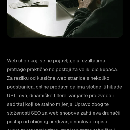
Web shop koji se ne pojavljuje u rezultatima
pretrage praktično ne postoji za veliki dio kupaca.
Za razliku od klasične web stranice s nekoliko
podstranica, online prodavnica ima stotine ili hiljade
URL-ova, dinamičke filtere, varijante proizvoda i
sadržaj koji se stalno mijenja. Upravo zbog te
složenosti SEO za web shopove zahtijeva drugačiji
pristup od običnog uređivanja naslova i opisa. U