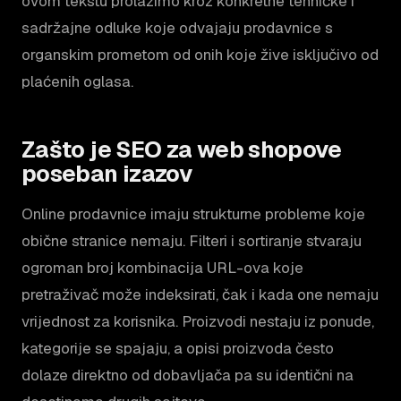
ovom tekstu prolazimo kroz konkretne tehničke i
sadržajne odluke koje odvajaju prodavnice s
organskim prometom od onih koje žive isključivo od
plaćenih oglasa.
Zašto je SEO za web shopove
poseban izazov
Online prodavnice imaju strukturne probleme koje
obične stranice nemaju. Filteri i sortiranje stvaraju
ogroman broj kombinacija URL-ova koje
pretraživač može indeksirati, čak i kada one nemaju
vrijednost za korisnika. Proizvodi nestaju iz ponude,
kategorije se spajaju, a opisi proizvoda često
dolaze direktno od dobavljača pa su identični na