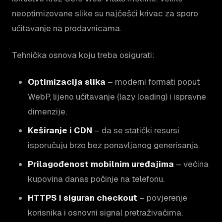
neoptimizovane slike su najčešći krivac za sporo
učitavanje na prodavnicama.
Tehnička osnova koju treba osigurati:
Optimizacija slika
– moderni formati poput
WebP, lijeno učitavanje (lazy loading) i ispravne
dimenzije.
Keširanje i CDN
– da se statički resursi
isporučuju brzo bez ponavljanog generisanja.
Prilagođenost mobilnim uređajima
– većina
kupovina danas počinje na telefonu.
HTTPS i siguran checkout
– povjerenje
korisnika i osnovni signal pretraživačima.