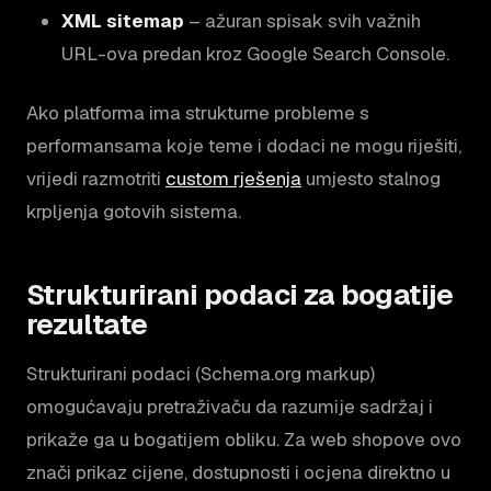
XML sitemap
– ažuran spisak svih važnih
URL-ova predan kroz Google Search Console.
Ako platforma ima strukturne probleme s
performansama koje teme i dodaci ne mogu riješiti,
vrijedi razmotriti
custom rješenja
umjesto stalnog
krpljenja gotovih sistema.
Strukturirani podaci za bogatije
rezultate
Strukturirani podaci (Schema.org markup)
omogućavaju pretraživaču da razumije sadržaj i
prikaže ga u bogatijem obliku. Za web shopove ovo
znači prikaz cijene, dostupnosti i ocjena direktno u