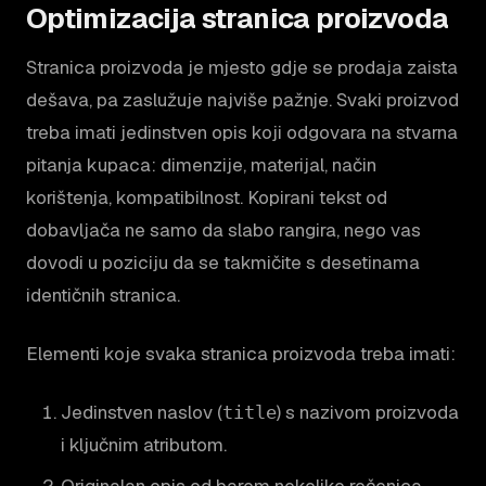
Optimizacija stranica proizvoda
Stranica proizvoda je mjesto gdje se prodaja zaista
dešava, pa zaslužuje najviše pažnje. Svaki proizvod
treba imati jedinstven opis koji odgovara na stvarna
pitanja kupaca: dimenzije, materijal, način
korištenja, kompatibilnost. Kopirani tekst od
dobavljača ne samo da slabo rangira, nego vas
dovodi u poziciju da se takmičite s desetinama
identičnih stranica.
Elementi koje svaka stranica proizvoda treba imati:
Jedinstven naslov (
) s nazivom proizvoda
title
i ključnim atributom.
Originalan opis od barem nekoliko rečenica,