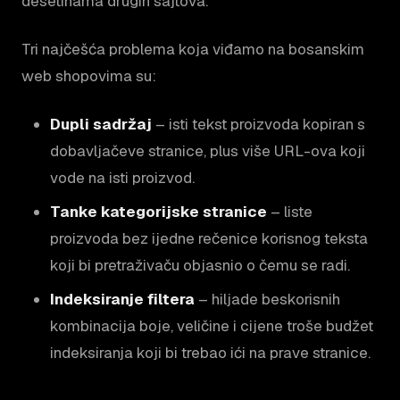
desetinama drugih sajtova.
Tri najčešća problema koja viđamo na bosanskim
web shopovima su:
Dupli sadržaj
– isti tekst proizvoda kopiran s
dobavljačeve stranice, plus više URL-ova koji
vode na isti proizvod.
Tanke kategorijske stranice
– liste
proizvoda bez ijedne rečenice korisnog teksta
koji bi pretraživaču objasnio o čemu se radi.
Indeksiranje filtera
– hiljade beskorisnih
kombinacija boje, veličine i cijene troše budžet
indeksiranja koji bi trebao ići na prave stranice.