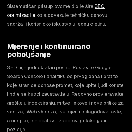
Sistematičan pristup ovome dio je šire
SEO
optimizacije
koja povezuje tehničku osnovu,
sadržaj i korisničko iskustvo u jednu cjelinu.
Mjerenje i kontinuirano
poboljšanje
SEO nije jednokratan posao. Postavite Google
Search Console i analitiku od prvog dana i pratite
koje stranice donose promet, koje upite ljudi koriste
i gdje se kupci zaustavljaju. Redovno provjeravajte
greške u indeksiranju, mrtve linkove i nove prilike za
sadržaj. Web shop koji se mjeri i prilagođava raste,
a onaj koji se postavi i zaboravi polako gubi
pozicije.