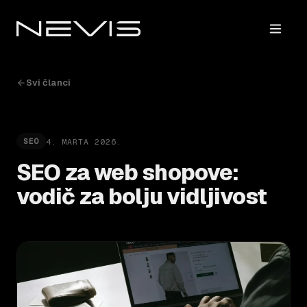
Svi članci
4. MARTA 2026.
SEO
SEO za web shopove:
vodič za bolju vidljivost