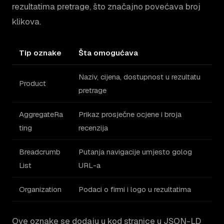
rezultatima pretrage, što značajno povećava broj
klikova.
Tip oznake
Šta omogućava
Naziv, cijena, dostupnost u rezultatu
Product
pretrage
AggregateRa
Prikaz prosječne ocjene i broja
ting
recenzija
Breadcrumb
Putanja navigacije umjesto golog
List
URL-a
Organization
Podaci o firmi i logo u rezultatima
Ove oznake se dodaju u kod stranice u JSON-LD