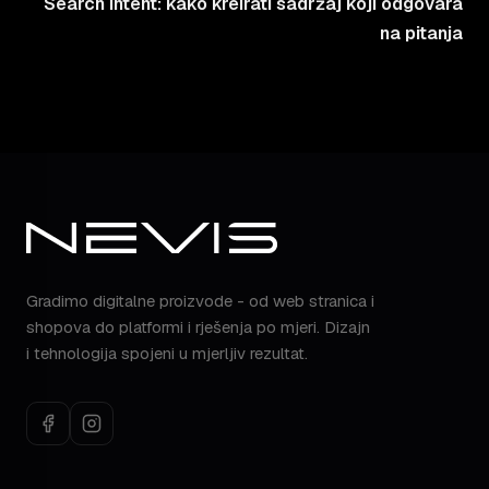
Search intent: kako kreirati sadržaj koji odgovara
na pitanja
Gradimo digitalne proizvode - od web stranica i
shopova do platformi i rješenja po mjeri. Dizajn
i tehnologija spojeni u mjerljiv rezultat.