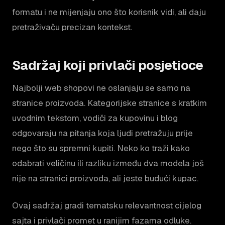
formatu i ne mijenjaju ono što korisnik vidi, ali daju
pretraživaču precizan kontekst.
Sadržaj koji privlači posjetioce
Najbolji web shopovi ne oslanjaju se samo na
stranice proizvoda. Kategorijske stranice s kratkim
uvodnim tekstom, vodiči za kupovinu i blog
odgovaraju na pitanja koja ljudi pretražuju prije
nego što su spremni kupiti. Neko ko traži kako
odabrati veličinu ili razliku između dva modela još
nije na stranici proizvoda, ali jeste budući kupac.
Ovaj sadržaj gradi tematsku relevantnost cijelog
sajta i privlači promet u ranijim fazama odluke.