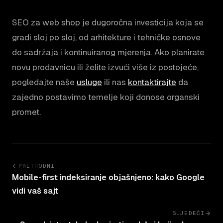
SEO za web shop je dugoročna investicija koja se
gradi sloj po sloj, od arhitekture i tehničke osnove
do sadržaja i kontinuiranog mjerenja. Ako planirate
novu prodavnicu ili želite izvući više iz postojeće,
pogledajte naše
usluge
ili nas
kontaktirajte
da
zajedno postavimo temelje koji donose organski
promet.
PRETHODNI
Mobile-first indeksiranje objašnjeno: kako Google
vidi vaš sajt
SLJEDEĆI