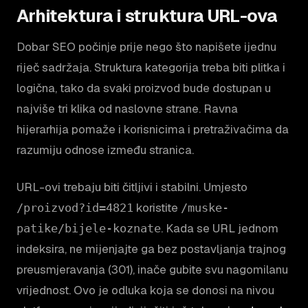
Arhitektura i struktura URL-ova
Dobar SEO počinje prije nego što napišete ijednu
riječ sadržaja. Struktura kategorija treba biti plitka i
logična, tako da svaki proizvod bude dostupan u
najviše tri klika od naslovne strane. Ravna
hijerarhija pomaže i korisnicima i pretraživačima da
razumiju odnose između stranica.
URL-ovi trebaju biti čitljivi i stabilni. Umjesto
koristite
/proizvod?id=4821
/muske-
. Kada se URL jednom
patike/bijele-koznate
indeksira, ne mijenjajte ga bez postavljanja trajnog
preusmjeravanja (301), inače gubite svu nagomilanu
vrijednost. Ovo je odluka koja se donosi na nivou