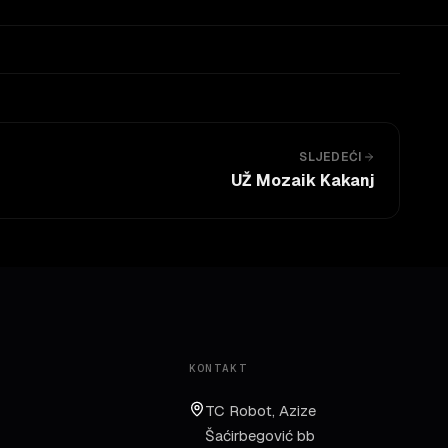
SLJEDEĆI
UŽ Mozaik Kakanj
KONTAKT
TC Robot, Azize
Šaćirbegović bb