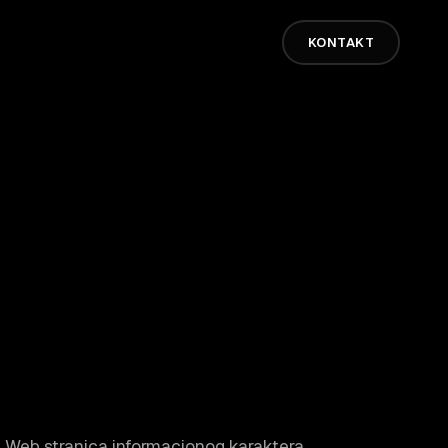
KONTAKT
Web stranica informacionog karaktera