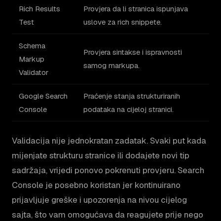
Rich Results
Provjera da li stranica ispunjava
Test
uslove za rich snippete.
Schema
Provjera sintakse i ispravnosti
Markup
samog markupa.
Validator
Google Search
Praćenje stanja strukturiranih
Console
podataka na cijeloj stranici.
Validacija nije jednokratan zadatak. Svaki put kada
mijenjate strukturu stranice ili dodajete novi tip
sadržaja, vrijedi ponovo pokrenuti provjeru. Search
Console je posebno koristan jer kontinuirano
prijavljuje greške i upozorenja na nivou cijelog
sajta, što vam omogućava da reagujete prije nego