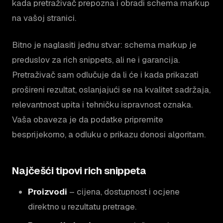
kada pretraživač prepozna i obradi schema markup
na vašoj stranici.
Bitno je naglasiti jednu stvar: schema markup je
preduslov za rich snippets, ali ne i garancija.
Pretraživač sam odlučuje da li će i kada prikazati
prošireni rezultat, oslanjajući se na kvalitet sadržaja,
relevantnost upita i tehničku ispravnost oznaka.
Vaša obaveza je da podatke pripremite
besprijekorno, a odluku o prikazu donosi algoritam.
Najčešći tipovi rich snippeta
Proizvodi
– cijena, dostupnost i ocjene
direktno u rezultatu pretrage.