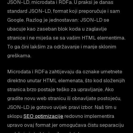
JSON-LD, microdata i RDFa. U praksi je danas
standard JSON-LD, format koji preporučuje i sam
Google. Razlog je jednostavan: JSON-LD se
ubacuje kao zaseban blok koda u zaglavlje
stranice i ne miješa se sa vašim HTML elementima.
To ga čini lakšim za održavanje i manje sklonim
greškama.
Microdata i RDFa zahtijevaju da oznake umetnete
direktno unutar HTML elemenata, što kod složenijih
stranica brzo postaje teško za upravljanje. Ako
gradite novu web stranicu ili obnavljate postojeću,
JSON-LD je gotovo uvijek pravi izbor. Naš tim u
sklopu
SEO optimizacije
redovno implementira
upravo ovaj format jer omogućava čistu separaciju