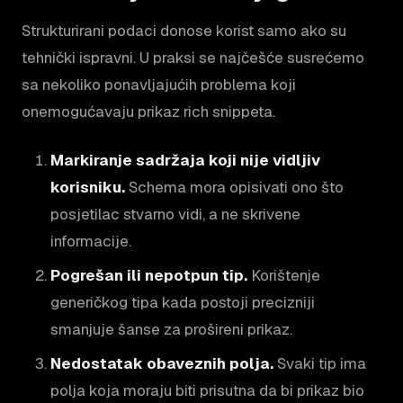
Strukturirani podaci donose korist samo ako su
tehnički ispravni. U praksi se najčešće susrećemo
sa nekoliko ponavljajućih problema koji
onemogućavaju prikaz rich snippeta.
Markiranje sadržaja koji nije vidljiv
korisniku.
Schema mora opisivati ono što
posjetilac stvarno vidi, a ne skrivene
informacije.
Pogrešan ili nepotpun tip.
Korištenje
generičkog tipa kada postoji precizniji
smanjuje šanse za prošireni prikaz.
Nedostatak obaveznih polja.
Svaki tip ima
polja koja moraju biti prisutna da bi prikaz bio