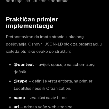
sadržaja i strukturiranih podataka.
Praktičan primjer
implementacije
Pretpostavimo da imate stranicu lokalnog
poslovanja. Osnovni JSON-LD blok za organizaciju
izgleda otprilike ovako po strukturi:
@context
– uvijek upućuje na schema.org
rječnik.
@type
– definiše vrstu entiteta, na primjer
LocalBusiness ili Organization.
name
– zvanični naziv firme.
url
– adresa vaše web stranice.