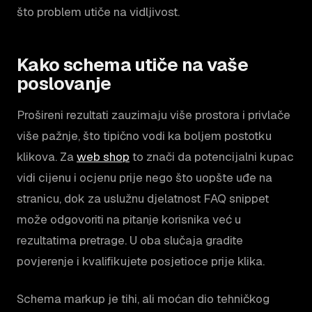
što problem utiče na vidljivost.
Kako schema utiče na vaše
poslovanje
Prošireni rezultati zauzimaju više prostora i privlače
više pažnje, što tipično vodi ka boljem postotku
klikova. Za
web shop
to znači da potencijalni kupac
vidi cijenu i ocjenu prije nego što uopšte uđe na
stranicu, dok za uslužnu djelatnost FAQ snippet
može odgovoriti na pitanje korisnika već u
rezultatima pretrage. U oba slučaja gradite
povjerenje i kvalifikujete posjetioce prije klika.
Schema markup je tihi, ali moćan dio tehničkog