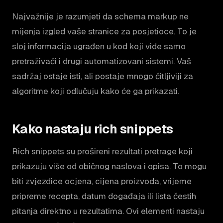
Najvažnije je razumjeti da schema markup ne
mijenja izgled vaše stranice za posjetioce. To je
sloj informacija ugrađen u kod koji vide samo
pretraživači i drugi automatizovani sistemi. Vaš
sadržaj ostaje isti, ali postaje mnogo čitljiviji za
algoritme koji odlučuju kako će ga prikazati.
Kako nastaju rich snippets
Rich snippets su prošireni rezultati pretrage koji
prikazuju više od običnog naslova i opisa. To mogu
biti zvjezdice ocjena, cijena proizvoda, vrijeme
pripreme recepta, datum događaja ili lista čestih
pitanja direktno u rezultatima. Ovi elementi nastaju