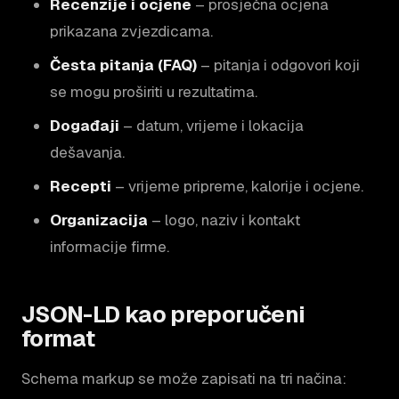
Recenzije i ocjene
– prosječna ocjena
prikazana zvjezdicama.
Česta pitanja (FAQ)
– pitanja i odgovori koji
se mogu proširiti u rezultatima.
Događaji
– datum, vrijeme i lokacija
dešavanja.
Recepti
– vrijeme pripreme, kalorije i ocjene.
Organizacija
– logo, naziv i kontakt
informacije firme.
JSON-LD kao preporučeni
format
Schema markup se može zapisati na tri načina: