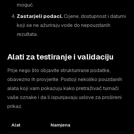
moguć.
Zastarjeli podaci.
Cijene, dostupnost i datumi
koji se ne ažuriraju vode do nepouzdanih
rezultata.
Alati za testiranje i validaciju
Prije nego što objavite strukturirane podatke,
obavezno ih provjerite. Postoji nekoliko pouzdanih
alata koji vam pokazuju kako pretraživač tumači
vaše oznake i da li ispunjavaju uslove za prošireni
prikaz.
Alat
Namjena