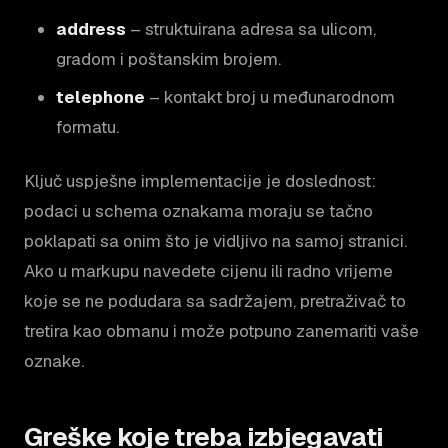
address
– struktuirana adresa sa ulicom,
gradom i poštanskim brojem.
telephone
– kontakt broj u međunarodnom
formatu.
Ključ uspješne implementacije je doslednost:
podaci u schema oznakama moraju se tačno
poklapati sa onim što je vidljivo na samoj stranici.
Ako u markupu navedete cijenu ili radno vrijeme
koje se ne podudara sa sadržajem, pretraživač to
tretira kao obmanu i može potpuno zanemariti vaše
oznake.
Greške koje treba izbjegavati