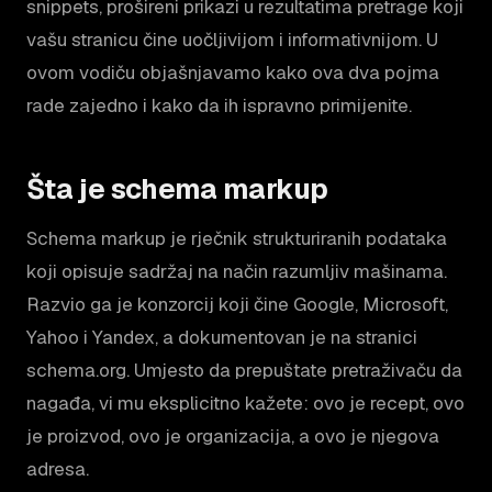
snippets, prošireni prikazi u rezultatima pretrage koji
vašu stranicu čine uočljivijom i informativnijom. U
ovom vodiču objašnjavamo kako ova dva pojma
rade zajedno i kako da ih ispravno primijenite.
Šta je schema markup
Schema markup je rječnik strukturiranih podataka
koji opisuje sadržaj na način razumljiv mašinama.
Razvio ga je konzorcij koji čine Google, Microsoft,
Yahoo i Yandex, a dokumentovan je na stranici
schema.org. Umjesto da prepuštate pretraživaču da
nagađa, vi mu eksplicitno kažete: ovo je recept, ovo
je proizvod, ovo je organizacija, a ovo je njegova
adresa.