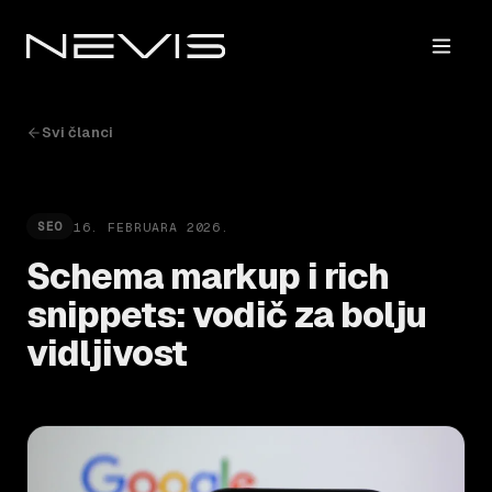
Svi članci
16. FEBRUARA 2026.
SEO
Schema markup i rich
snippets: vodič za bolju
vidljivost