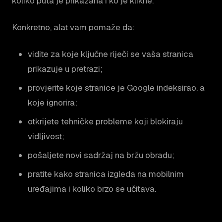
koliko puta je prikazana i ko je klikne.
Konkretno, alat vam pomaže da:
vidite za koje ključne riječi se vaša stranica
prikazuje u pretrazi;
provjerite koje stranice je Google indeksirao, a
koje ignorira;
otkrijete tehničke probleme koji blokiraju
vidljivost;
pošaljete novi sadržaj na bržu obradu;
pratite kako stranica izgleda na mobilnim
uređajima i koliko brzo se učitava.