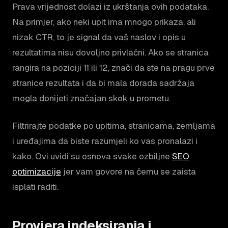
Prava vrijednost dolazi iz ukrštanja ovih podataka.
Na primjer, ako neki upit ima mnogo prikaza, ali
nizak CTR, to je signal da vaš naslov i opis u
rezultatima nisu dovoljno privlačni. Ako se stranica
rangira na poziciji 11 ili 12, znači da ste na pragu prve
stranice rezultata i da bi mala dorada sadržaja
mogla donijeti značajan skok u prometu.
Filtrirajte podatke po upitima, stranicama, zemljama
i uređajima da biste razumjeli ko vas pronalazi i
kako. Ovi uvidi su osnova svake ozbiljne
SEO
optimizacije
jer vam govore na čemu se zaista
isplati raditi.
Provjera indeksiranja i