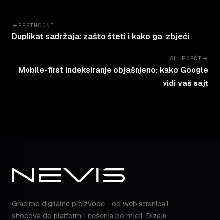
PRETHODNI
Duplikat sadržaja: zašto šteti i kako ga izbjeći
SLJEDEĆI
Mobile-first indeksiranje objašnjeno: kako Google
vidi vaš sajt
Gradimo digitalne proizvode - od web stranica i
shopova do platformi i rješenja po mjeri. Dizajn