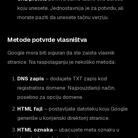
koju unesete. Jednostavnija je za potvrdu, ali
morate paziti da unesete tačnu verziju.
Metode potvrde vlasništva
Google mora biti siguran da ste zaista vlasnik
stranice. Na raspolaganju je nekoliko metoda:
DNS zapis
– dodajete TXT zapis kod
registratora domene. Najpouzdaniji način,
posebno za opciju domene.
HTML fajl
– postavljate datoteku koju Google
generiše u korijenski direktorij stranice.
HTML oznaka
– ubacujete meta oznaku u