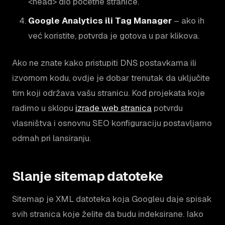
<head> dio početne stranice.
Google Analytics ili Tag Manager
– ako ih
već koristite, potvrda je gotova u par klikova.
Ako ne znate kako pristupiti DNS postavkama ili
izvornom kodu, ovdje je dobar trenutak da uključite
tim koji održava vašu stranicu. Kod projekata koje
radimo u sklopu
izrade web stranica
potvrdu
vlasništva i osnovnu SEO konfiguraciju postavljamo
odmah pri lansiranju.
Slanje sitemap datoteke
Sitemap je XML datoteka koja Googleu daje spisak
svih stranica koje želite da budu indeksirane. Iako