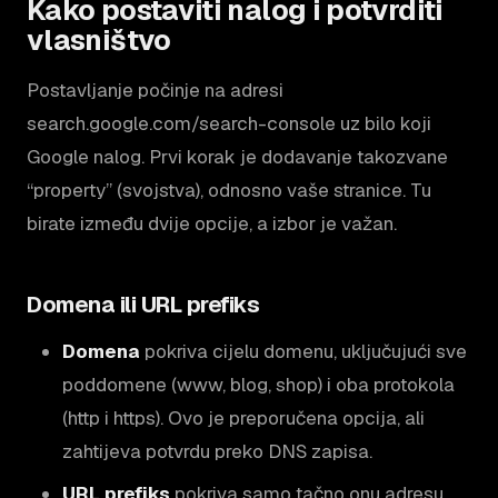
Kako postaviti nalog i potvrditi
vlasništvo
Postavljanje počinje na adresi
search.google.com/search-console uz bilo koji
Google nalog. Prvi korak je dodavanje takozvane
“property” (svojstva), odnosno vaše stranice. Tu
birate između dvije opcije, a izbor je važan.
Domena ili URL prefiks
Domena
pokriva cijelu domenu, uključujući sve
poddomene (www, blog, shop) i oba protokola
(http i https). Ovo je preporučena opcija, ali
zahtijeva potvrdu preko DNS zapisa.
URL prefiks
pokriva samo tačno onu adresu