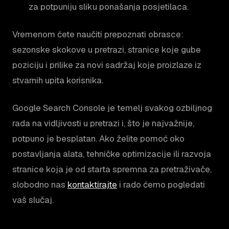
za potpuniju sliku ponašanja posjetilaca.
Vremenom ćete naučiti prepoznati obrasce:
sezonske skokove u pretrazi, stranice koje gube
poziciju i prilike za novi sadržaj koje proizlaze iz
stvarnih upita korisnika.
Google Search Console je temelj svakog ozbiljnog
rada na vidljivosti u pretrazi i, što je najvažnije,
potpuno je besplatan. Ako želite pomoć oko
postavljanja alata, tehničke optimizacije ili razvoja
stranice koja je od starta spremna za pretraživače,
slobodno nas
kontaktirajte
i rado ćemo pogledati
vaš slučaj.