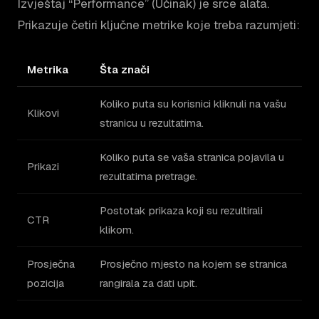
Izvještaj “Performance” (Učinak) je srce alata.
Prikazuje četiri ključne metrike koje treba razumjeti:
Metrika
Šta znači
Koliko puta su korisnici kliknuli na vašu
Klikovi
stranicu u rezultatima.
Koliko puta se vaša stranica pojavila u
Prikazi
rezultatima pretrage.
Postotak prikaza koji su rezultirali
CTR
klikom.
Prosječna
Prosječno mjesto na kojem se stranica
pozicija
rangirala za dati upit.