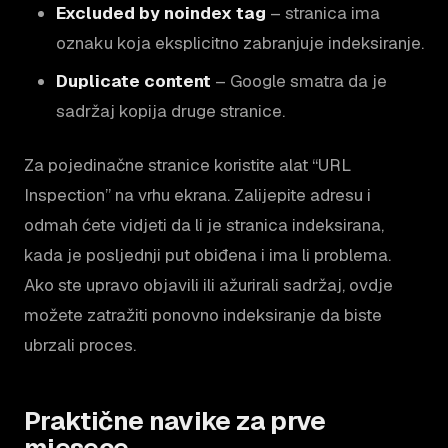
Excluded by noindex tag
– stranica ima
oznaku koja eksplicitno zabranjuje indeksiranje.
Duplicate content
– Google smatra da je
sadržaj kopija druge stranice.
Za pojedinačne stranice koristite alat “URL
Inspection” na vrhu ekrana. Zalijepite adresu i
odmah ćete vidjeti da li je stranica indeksirana,
kada je posljednji put obiđena i ima li problema.
Ako ste upravo objavili ili ažurirali sadržaj, ovdje
možete zatražiti ponovno indeksiranje da biste
ubrzali proces.
Praktične navike za prve
mjesece