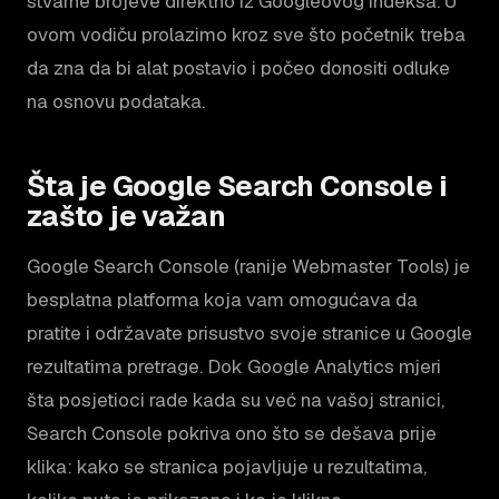
stvarne brojeve direktno iz Googleovog indeksa. U
ovom vodiču prolazimo kroz sve što početnik treba
da zna da bi alat postavio i počeo donositi odluke
na osnovu podataka.
Šta je Google Search Console i
zašto je važan
Google Search Console (ranije Webmaster Tools) je
besplatna platforma koja vam omogućava da
pratite i održavate prisustvo svoje stranice u Google
rezultatima pretrage. Dok Google Analytics mjeri
šta posjetioci rade kada su već na vašoj stranici,
Search Console pokriva ono što se dešava prije
klika: kako se stranica pojavljuje u rezultatima,