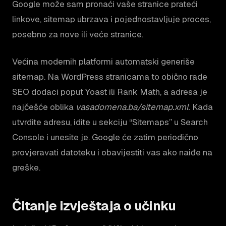
Google može sam pronaći vaše stranice prateći
linkove, sitemap ubrzava i pojednostavljuje proces,
posebno za nove ili veće stranice.
Većina modernih platformi automatski generiše
sitemap. Na WordPress stranicama to obično rade
SEO dodaci poput Yoast ili Rank Math, a adresa je
najčešće oblika
vasadomena.ba/sitemap.xml
. Kada
utvrdite adresu, idite u sekciju “Sitemaps” u Search
Console i unesite je. Google će zatim periodično
provjeravati datoteku i obavijestiti vas ako naiđe na
greške.
Čitanje izvještaja o učinku