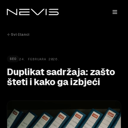
Svi članci
24. FEBRUARA 2026.
SEO
Duplikat sadržaja: zašto
šteti i kako ga izbjeći