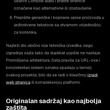
Search Console alatu i pratite stranice
označene kao alternativne ili izostavljene.
Prepišite generičke i kopirane opise proizvoda u
jedinstvene tekstove sa stvarnom vrijednošću
za korisnika.
Najteži dio obično nije tehnička izvedba, nego
izgradnja sajta tako da duplikat uopšte ne nastaje.
Promišljena arhitektura, čista pravila za URL-ove i
konzistentan sistem oznaka spadaju u temelj
svakog projekta, bilo da se radi o klasičnoj
izradi
web stranica
ili kompleksnijoj platformi.
Originalan sadržaj kao najbolja
zaštita