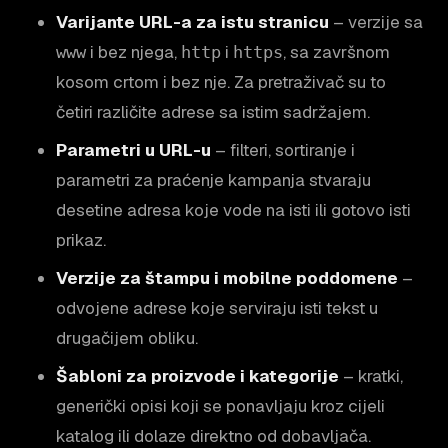
Varijante URL-a za istu stranicu
– verzije sa
i bez njega,
i
, sa završnom
www
http
https
kosom crtom i bez nje. Za pretraživač su to
četiri različite adrese sa istim sadržajem.
Parametri u URL-u
– filteri, sortiranje i
parametri za praćenje kampanja stvaraju
desetine adresa koje vode na isti ili gotovo isti
prikaz.
Verzije za štampu i mobilne poddomene
–
odvojene adrese koje serviraju isti tekst u
drugačijem obliku.
Šabloni za proizvode i kategorije
– kratki,
generički opisi koji se ponavljaju kroz cijeli
katalog ili dolaze direktno od dobavljača.