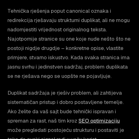
Tehnička rješenja poput canonical oznaka i
redirekcija rješavaju strukturni duplikat, ali ne mogu
nadomjestiti vrijednost originalnog teksta.
Najotpornije stranice su one koje nude nešto što ne
postoji nigdje drugdje – konkretne opise, vlastite
primjere, stvarno iskustvo. Kada svaka stranica ima
jasnu svrhu i jedinstven sadržaj, problem duplikata
se ne rješava nego se uopšte ne pojavljuje.
Duplikat sadržaja je rješiv problem, ali zahtijeva
sistematičan pristup i dobro postavljene temelje.
Ako želite da vaš sajt bude tehnički ispravan i
spreman za rast, naš tim kroz
SEO optimizaciju
može pregledati postojeću strukturu i postaviti je