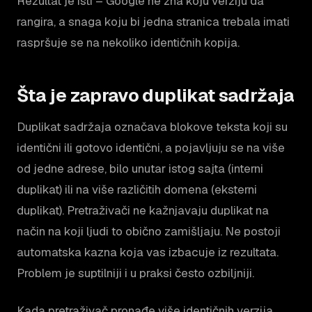
Rezultat je isti – Google ne zna koju verziju da
rangira, a snaga koju bi jedna stranica trebala imati
raspršuje se na nekoliko identičnih kopija.
Šta je zapravo duplikat sadržaja
Duplikat sadržaja označava blokove teksta koji su
identični ili gotovo identični, a pojavljuju se na više
od jedne adrese, bilo unutar istog sajta (interni
duplikat) ili na više različitih domena (eksterni
duplikat). Pretraživači ne kažnjavaju duplikat na
način na koji ljudi to obično zamišljaju. Ne postoji
automatska kazna koja vas izbacuje iz rezultata.
Problem je suptilniji i u praksi često ozbiljniji.
Kada pretraživač pronađe više identičnih verzija,