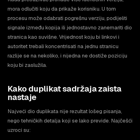
mora odlučiti koju da prikaže korisniku. U tom
procesu može odabrati pogrešnu verziju, podijeliti
signale između kopija ili jednostavno zanemariti dio
stranica kao suvišne. Vrijednost koju bi linkovi i
autoritet trebali koncentrisati na jednu stranicu
razlije se na nekoliko, i nijedna ne dostiže poziciju
koju bi zaslužila.
Kako duplikat sadržaja zaista
nastaje
Najveći dio duplikata nije rezultat lošeg pisanja,
nego tehničkih detalja koji se lako previde. Najčešći
uzroci su: