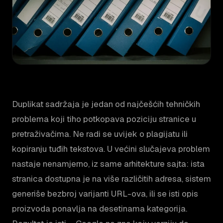
Duplikat sadržaja je jedan od najčešćih tehničkih
problema koji tiho potkopava poziciju stranice u
pretraživačima. Ne radi se uvijek o plagijatu ili
kopiranju tuđih tekstova. U većini slučajeva problem
nastaje nenamjerno, iz same arhitekture sajta: ista
stranica dostupna je na više različitih adresa, sistem
generiše bezbroj varijanti URL-ova, ili se isti opis
proizvoda ponavlja na desetinama kategorija.