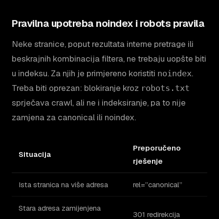
Pravilna upotreba noindex i robots pravila
Neke stranice, poput rezultata interne pretrage ili
beskrajnih kombinacija filtera, ne trebaju uopšte biti
u indeksu. Za njih je primjereno koristiti
.
noindex
Treba biti oprezan: blokiranje kroz
robots.txt
sprječava crawl, ali ne i indeksiranje, pa to nije
zamjena za canonical ili noindex.
Preporučeno
Situacija
rješenje
Ista stranica na više adresa
rel=”canonical”
Stara adresa zamijenjena
301 redirekcija