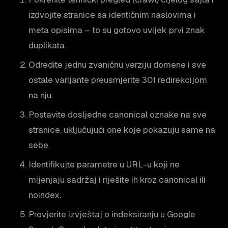
izdvojite stranice sa identičnim naslovima i
meta opisima – to su gotovo uvijek prvi znak
duplikata.
Odredite jednu zvaničnu verziju domene i sve
ostale varijante preusmjerite 301 redirekcijom
na nju.
Postavite dosljedne canonical oznake na sve
stranice, uključujući one koje pokazuju same na
sebe.
Identifikujte parametre u URL-u koji ne
mijenjaju sadržaj i riješite ih kroz canonical ili
noindex.
Provjerite izvještaj o indeksiranju u Google