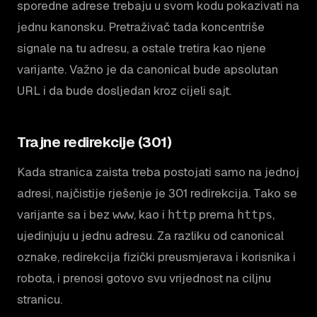
sporedne adrese trebaju u svom kodu pokazivati na
jednu kanonsku. Pretraživač tada koncentriše
signale na tu adresu, a ostale tretira kao njene
varijante. Važno je da canonical bude apsolutan
URL i da bude dosljedan kroz cijeli sajt.
Trajne redirekcije (301)
Kada stranica zaista treba postojati samo na jednoj
adresi, najčistije rješenje je 301 redirekcija. Tako se
varijante sa i bez
, kao i
prema
,
www
http
https
ujedinjuju u jednu adresu. Za razliku od canonical
oznake, redirekcija fizički preusmjerava i korisnika i
robota, i prenosi gotovo svu vrijednost na ciljnu
stranicu.