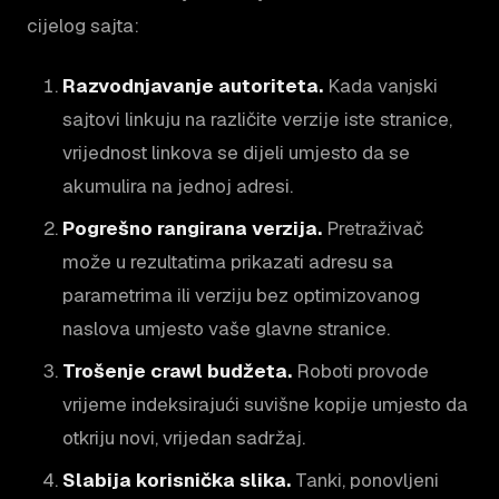
cijelog sajta:
Razvodnjavanje autoriteta.
Kada vanjski
sajtovi linkuju na različite verzije iste stranice,
vrijednost linkova se dijeli umjesto da se
akumulira na jednoj adresi.
Pogrešno rangirana verzija.
Pretraživač
može u rezultatima prikazati adresu sa
parametrima ili verziju bez optimizovanog
naslova umjesto vaše glavne stranice.
Trošenje crawl budžeta.
Roboti provode
vrijeme indeksirajući suvišne kopije umjesto da
otkriju novi, vrijedan sadržaj.
Slabija korisnička slika.
Tanki, ponovljeni