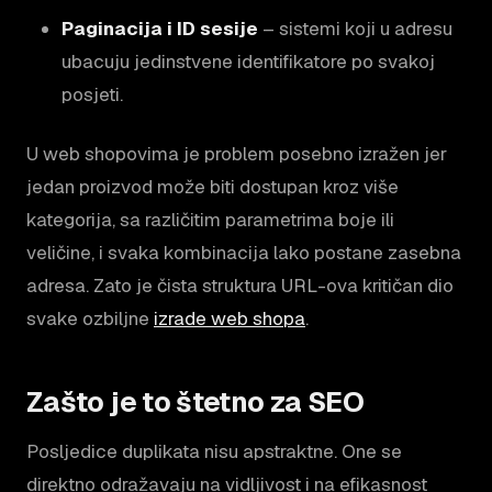
Paginacija i ID sesije
– sistemi koji u adresu
ubacuju jedinstvene identifikatore po svakoj
posjeti.
U web shopovima je problem posebno izražen jer
jedan proizvod može biti dostupan kroz više
kategorija, sa različitim parametrima boje ili
veličine, i svaka kombinacija lako postane zasebna
adresa. Zato je čista struktura URL-ova kritičan dio
svake ozbiljne
izrade web shopa
.
Zašto je to štetno za SEO
Posljedice duplikata nisu apstraktne. One se
direktno odražavaju na vidljivost i na efikasnost