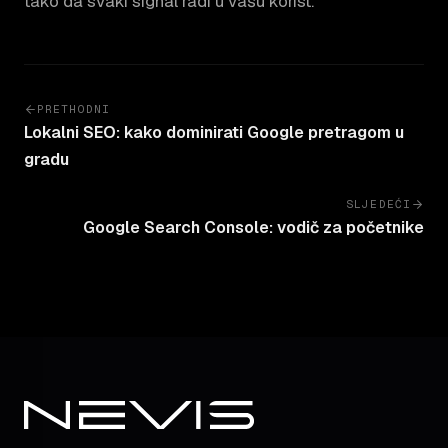
tako da svaki signal radi u vašu korist.
PRETHODNI
Lokalni SEO: kako dominirati Google pretragom u
gradu
SLJEDEĆI
Google Search Console: vodič za početnike