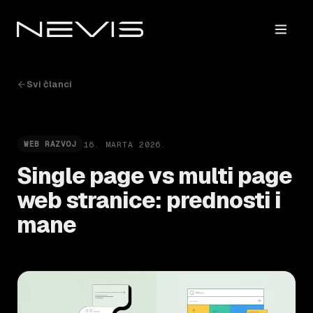
Svi članci
16. MARTA 2026.
WEB RAZVOJ
Single page vs multi page
web stranice: prednosti i
mane