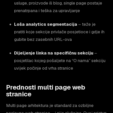
usluge, proizvode ili blog, single page postaje
prenatrpana i teška za upravljanje
Loša analytics segmentacija
– teže je
pratiti koje sekcije privlače posjetioce i gdje ih
gubite bez zasebnih URL-ova
Dijeljenje linka na specifičnu sekciju
–
posjetilac kojeg pošaljete na “O nama” sekciju
uvijek počinje od vrha stranice
Prednosti multi page web
stranice
Multi page arhitektura je standard za ozbiljne