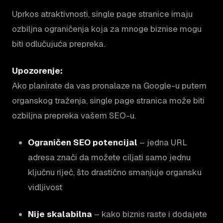
Uprkos atraktivnosti, single page stranice imaju
ozbiljna ograničenja koja za mnoge biznise mogu
biti odlučujuća prepreka.
Upozorenje:
Ako planirate da vas pronalaze na Google-u putem
organskog traženja, single page stranica može biti
ozbiljna prepreka vašem SEO-u.
Ograničen SEO potencijal
– jedna URL
adresa znači da možete ciljati samo jednu
ključnu riječ, što drastično smanjuje organsku
vidljivost
Nije skalabilna
– kako biznis raste i dodajete