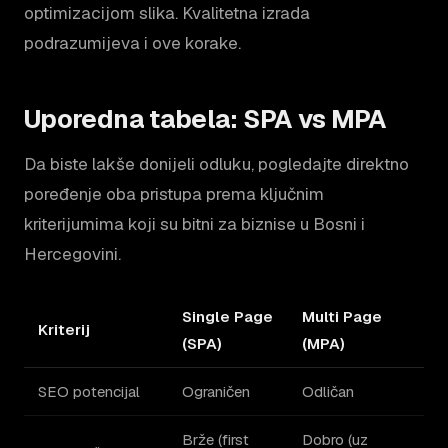
optimizacijom slika. Kvalitetna izrada
podrazumijeva i ove korake.
Uporedna tabela: SPA vs MPA
Da biste lakše donijeli odluku, pogledajte direktno
poređenje oba pristupa prema ključnim
kriterijumima koji su bitni za biznise u Bosni i
Hercegovini.
Single Page
Multi Page
Kriterij
(SPA)
(MPA)
SEO potencijal
Ograničen
Odličan
Brže (first
Dobro (uz