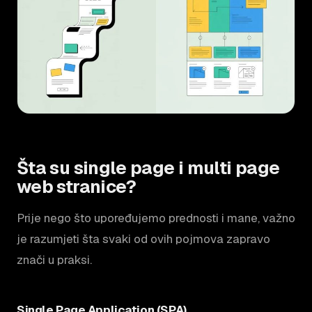
Šta su single page i multi page
web stranice?
Prije nego što upoređujemo prednosti i mane, važno
je razumjeti šta svaki od ovih pojmova zapravo
znači u praksi.
Single Page Application (SPA)