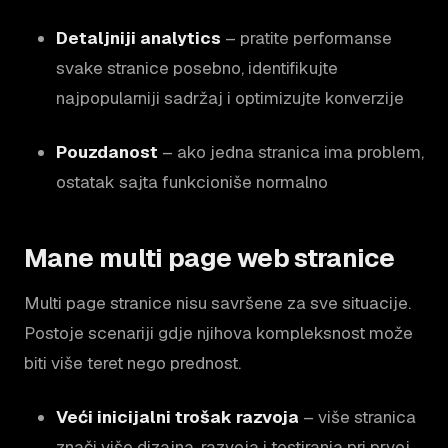
Detaljniji analytics
– pratite performanse
svake stranice posebno, identifikujte
najpopularniji sadržaj i optimizujte konverzije
Pouzdanost
– ako jedna stranica ima problem,
ostatak sajta funkcioniše normalno
Mane multi page web stranice
Multi page stranice nisu savršene za sve situacije.
Postoje scenariji gdje njihova kompleksnost može
biti više teret nego prednost.
Veći inicijalni trošak razvoja
– više stranica
znači više dizajna, razvoja i testiranja pri prvoj