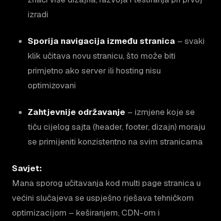
izradi
Sporija navigacija između stranica
– svaki
klik učitava novu stranicu, što može biti
primjetno ako server ili hosting nisu
optimizovani
Zahtjevnije održavanje
– izmjene koje se
tiču cijelog sajta (header, footer, dizajn) moraju
se primijeniti konzistentno na svim stranicama
Savjet:
Mana sporog učitavanja kod multi page stranica u
većini slučajeva se uspješno rješava tehničkom
optimizacijom – keširanjem, CDN-om i