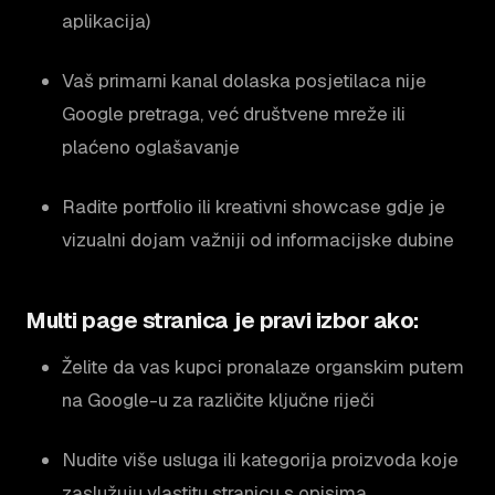
aplikacija)
Vaš primarni kanal dolaska posjetilaca nije
Google pretraga, već društvene mreže ili
plaćeno oglašavanje
Radite portfolio ili kreativni showcase gdje je
vizualni dojam važniji od informacijske dubine
Multi page stranica je pravi izbor ako:
Želite da vas kupci pronalaze organskim putem
na Google-u za različite ključne riječi
Nudite više usluga ili kategorija proizvoda koje
zaslužuju vlastitu stranicu s opisima