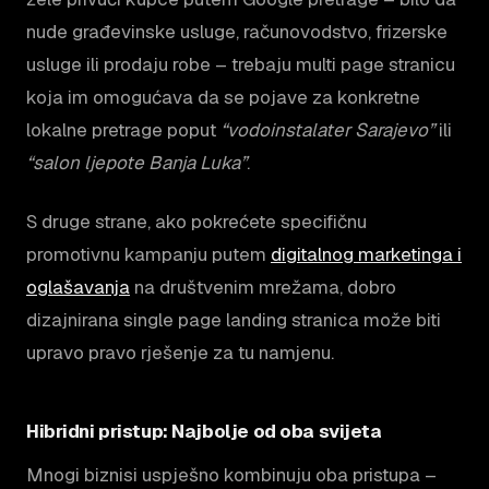
nude građevinske usluge, računovodstvo, frizerske
usluge ili prodaju robe – trebaju multi page stranicu
koja im omogućava da se pojave za konkretne
lokalne pretrage poput
“vodoinstalater Sarajevo”
ili
“salon ljepote Banja Luka”
.
S druge strane, ako pokrećete specifičnu
promotivnu kampanju putem
digitalnog marketinga i
oglašavanja
na društvenim mrežama, dobro
dizajnirana single page landing stranica može biti
upravo pravo rješenje za tu namjenu.
Hibridni pristup: Najbolje od oba svijeta
Mnogi biznisi uspješno kombinuju oba pristupa –