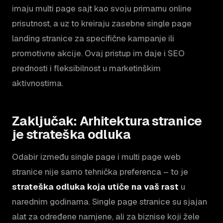
imaju multi page sajt kao svoju primarnu online
prisutnost, a uz to kreiraju zasebne single page
landing stranice za specifične kampanje ili
promotivne akcije. Ovaj pristup im daje i SEO
prednosti i fleksibilnost u marketinškim
aktivnostima.
Zaključak: Arhitektura stranice
je strateška odluka
Odabir između single page i multi page web
stranice nije samo tehnička preferenca – to je
strateška odluka koja utiče na vaš rast
u
narednim godinama. Single page stranice su sjajan
alat za određene namjene, ali za biznise koji žele