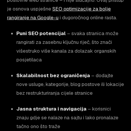
poslovne web stranice – i nije slučajno. Ovaj pristup
je osnova uspješne
SEO optimizacije za bolje
rangiranje na Google-u
i dugoročnog online rasta.
Puni SEO potencijal
– svaka stranica može
rangirati za zasebnu ključnu riječ, što znači
višestruko više kanala za dolazak organskih
posjetilaca
Skalabilnost bez ograničenja
– dodajte
nove usluge, kategorije, blog postove ili lokacije
bez restrukturiranja cijele stranice
Jasna struktura i navigacija
– korisnici
znaju gdje se nalaze na sajtu i lako pronalaze
tačno ono što traže