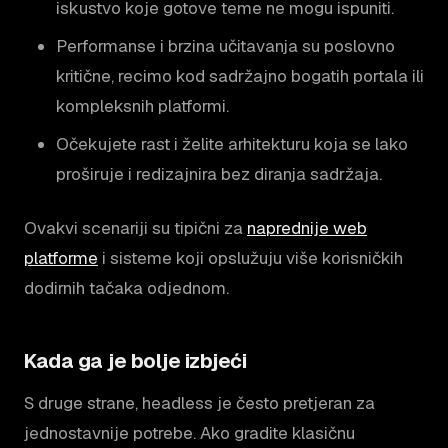
iskustvo koje gotove teme ne mogu ispuniti.
Performanse i brzina učitavanja su poslovno
kritične, recimo kod sadržajno bogatih portala ili
kompleksnih platformi.
Očekujete rast i želite arhitekturu koja se lako
proširuje i redizajnira bez diranja sadržaja.
Ovakvi scenariji su tipični za
naprednije web
platforme
i sisteme koji opslužuju više korisničkih
dodirnih tačaka odjednom.
Kada ga je bolje izbjeći
S druge strane, headless je često pretjeran za
jednostavnije potrebe. Ako gradite klasičnu