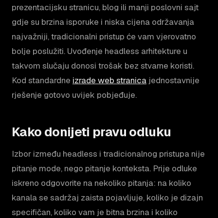
prezentacijsku stranicu, blog ili manji poslovni sajt
gdje su brzina isporuke i niska cijena održavanja
najvažniji, tradicionalni pristup će vam vjerovatno
bolje poslužiti. Uvođenje headless arhitekture u
takvom slučaju donosi trošak bez stvarne koristi.
Kod standardne
izrade web stranica
jednostavnije
rješenje gotovo uvijek pobjeđuje.
Kako donijeti pravu odluku
Izbor između headless i tradicionalnog pristupa nije
pitanje mode, nego pitanje konteksta. Prije odluke
iskreno odgovorite na nekoliko pitanja: na koliko
kanala se sadržaj zaista pojavljuje, koliko je dizajn
specifičan, koliko vam je bitna brzina i koliko