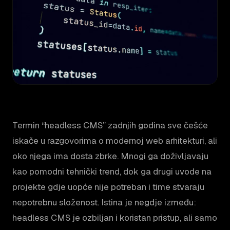
Termin “headless CMS” zadnjih godina sve češće
iskače u razgovorima o modernoj web arhitekturi, ali
oko njega ima dosta zbrke. Mnogi ga doživljavaju
kao pomodni tehnički trend, dok ga drugi uvode na
projekte gdje uopće nije potreban i time stvaraju
nepotrebnu složenost. Istina je negdje između:
headless CMS je ozbiljan i koristan pristup, ali samo