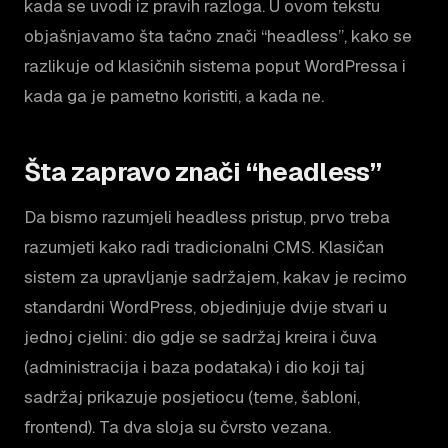
kada se uvodi iz pravih razloga. U ovom tekstu
objašnjavamo šta tačno znači “headless”, kako se
razlikuje od klasičnih sistema poput WordPressa i
kada ga je pametno koristiti, a kada ne.
Šta zapravo znači “headless”
Da bismo razumjeli headless pristup, prvo treba
razumjeti kako radi tradicionalni CMS. Klasičan
sistem za upravljanje sadržajem, kakav je recimo
standardni WordPress, objedinjuje dvije stvari u
jednoj cjelini: dio gdje se sadržaj kreira i čuva
(administracija i baza podataka) i dio koji taj
sadržaj prikazuje posjetiocu (teme, šabloni,
frontend). Ta dva sloja su čvrsto vezana.