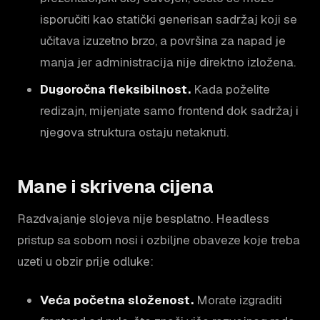
isporučiti kao statički generisan sadržaj koji se
učitava izuzetno brzo, a površina za napad je
manja jer administracija nije direktno izložena.
Dugoročna fleksibilnost.
Kada poželite
redizajn, mijenjate samo frontend dok sadržaj i
njegova struktura ostaju netaknuti.
Mane i skrivena cijena
Razdvajanje slojeva nije besplatno. Headless
pristup sa sobom nosi i ozbiljne obaveze koje treba
uzeti u obzir prije odluke:
Veća početna složenost.
Morate izgraditi