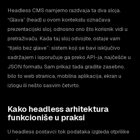
Headless CMS namjerno razdvaja ta dva sloja.
“Glava” (head) u ovom kontekstu označava
prezentacijski sloj, odnosno ono što korisnik vidi u
pretraživaču. Kada taj sloj odvojite, ostaje vam
“tijelo bez glave”: sistem koji se bavi isključivo
sadržajem i isporučuje ga preko API-ja, najčešće u
JSON formatu. Sam prikaz tada gradite zasebno,
bilo to web stranica, mobilna aplikacija, ekran u
izlogu ili nešto sasvim četvrto.
Kako headless arhitektura
funkcioniše u praksi
U headless postavci tok podataka izgleda otprilike