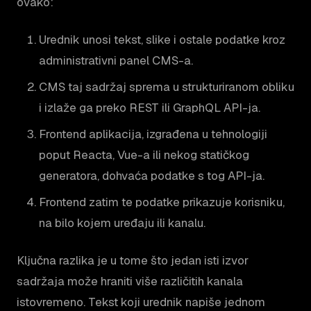
ovako:
Urednik unosi tekst, slike i ostale podatke kroz
administrativni panel CMS-a.
CMS taj sadržaj sprema u strukturiranom obliku
i izlaže ga preko REST ili GraphQL API-ja.
Frontend aplikacija, izgrađena u tehnologiji
poput Reacta, Vue-a ili nekog statičkog
generatora, dohvaća podatke s tog API-ja.
Frontend zatim te podatke prikazuje korisniku,
na bilo kojem uređaju ili kanalu.
Ključna razlika je u tome što jedan isti izvor
sadržaja može hraniti više različitih kanala
istovremeno. Tekst koji urednik napiše jednom