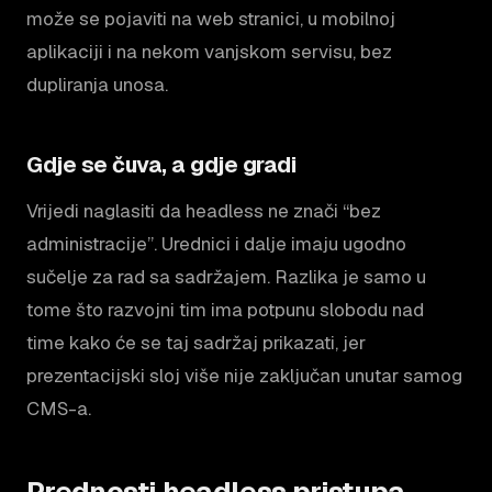
može se pojaviti na web stranici, u mobilnoj
aplikaciji i na nekom vanjskom servisu, bez
dupliranja unosa.
Gdje se čuva, a gdje gradi
Vrijedi naglasiti da headless ne znači “bez
administracije”. Urednici i dalje imaju ugodno
sučelje za rad sa sadržajem. Razlika je samo u
tome što razvojni tim ima potpunu slobodu nad
time kako će se taj sadržaj prikazati, jer
prezentacijski sloj više nije zaključan unutar samog
CMS-a.
Prednosti headless pristupa