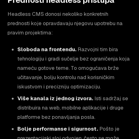
Headless CMS donosi nekoliko konkretnih
prednosti koje opravdavaju njegovu upotrebu na
pravim projektima:
Sloboda na frontendu.
Razvojni tim bira
tehnologiju i gradi sučelje bez ograničenja koja
nameću gotove teme. To omogućava brže
učitavanje, bolju kontrolu nad korisničkim
iskustvom i precizniju optimizaciju.
Više kanala iz jednog izvora.
Isti sadržaj se
distribuira na web, mobilne aplikacije i druge
platforme bez ponavljanja posla.
Bolje performanse i sigurnost.
Pošto je
prezentacijski sloj odvojen, često se može