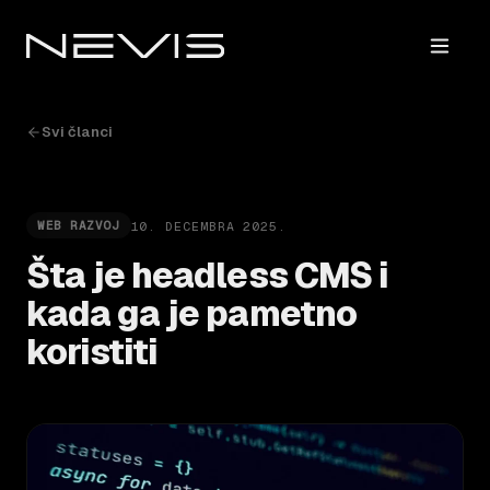
Svi članci
10. DECEMBRA 2025.
WEB RAZVOJ
Šta je headless CMS i
kada ga je pametno
koristiti