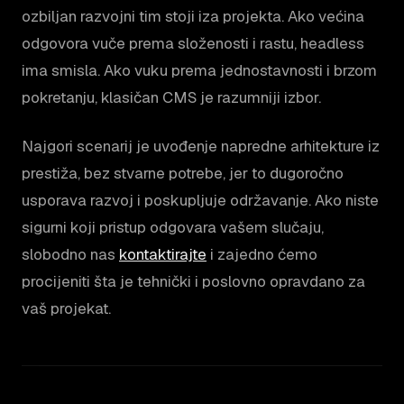
ozbiljan razvojni tim stoji iza projekta. Ako većina
odgovora vuče prema složenosti i rastu, headless
ima smisla. Ako vuku prema jednostavnosti i brzom
pokretanju, klasičan CMS je razumniji izbor.
Najgori scenarij je uvođenje napredne arhitekture iz
prestiža, bez stvarne potrebe, jer to dugoročno
usporava razvoj i poskupljuje održavanje. Ako niste
sigurni koji pristup odgovara vašem slučaju,
slobodno nas
kontaktirajte
i zajedno ćemo
procijeniti šta je tehnički i poslovno opravdano za
vaš projekat.