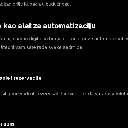
ilan priliv kupaca u budućnosti.
 kao alat za automatizaciju
a nije samo digitalna brošura – ona može automatizirati
uštediti vam sate rada svake sedmice.
anje i rezervacije
iti proizvode ili rezervisati termine bez da vas zovu telef
i upiti